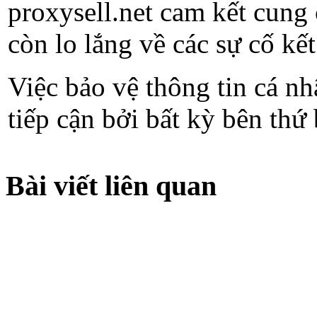
proxysell.net cam kết cung
còn lo lắng về các sự cố kế
Việc bảo vệ thông tin cá n
tiếp cận bởi bất kỳ bên thứ
Bài viết liên quan