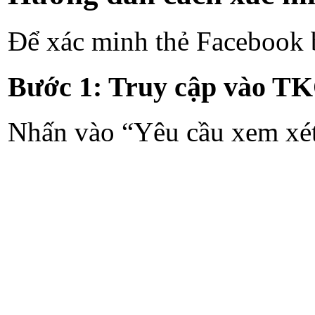
Để xác minh thẻ Facebook b
Bước 1: Truy cập vào TK
Nhấn vào “Yêu cầu xem xét”