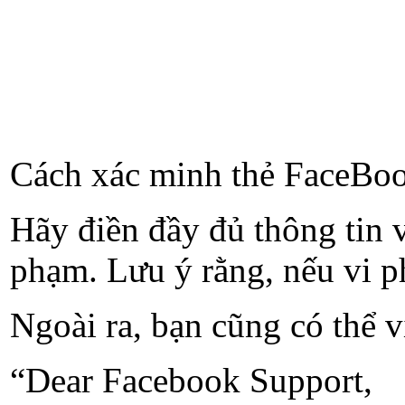
Cách xác minh thẻ FaceBo
Hãy điền đầy đủ thông tin 
phạm. Lưu ý rằng, nếu vi ph
N
goài ra, bạn cũng có thể 
“Dear Facebook Support,