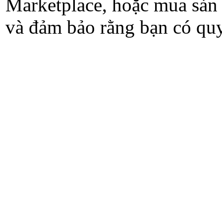
Marketplace, hoặc mua sản 
và đảm bảo rằng bạn có quyề