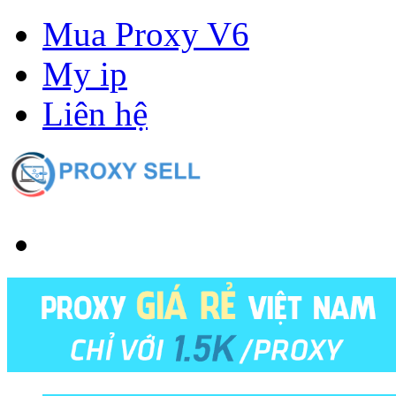
Mua Proxy V6
My ip
Liên hệ