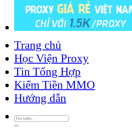
Trang chủ
Học Viện Proxy
Tin Tổng Hợp
Kiếm Tiền MMO
Hướng dẫn