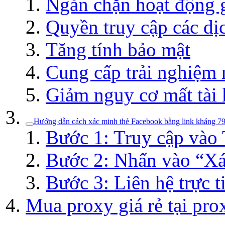
Ngăn chặn hoạt động g
Quyền truy cập các dịc
Tăng tính bảo mật
Cung cấp trải nghiệm 
Giảm nguy cơ mất tài
Hướng dẫn cách xác minh thẻ Facebook bằng link kháng 7
Bước 1: Truy cập vào
Bước 2: Nhấn vào “Xá
Bước 3: Liên hệ trực t
Mua proxy giá rẻ tại prox