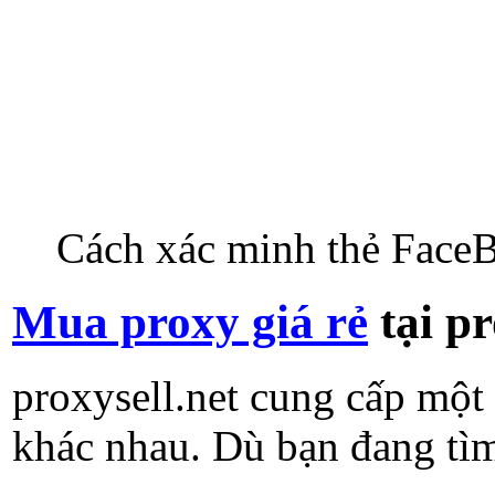
Cách xác minh thẻ Face
Mua proxy giá rẻ
tại pr
proxysell.net cung cấp một
khác nhau. Dù bạn đang tìm