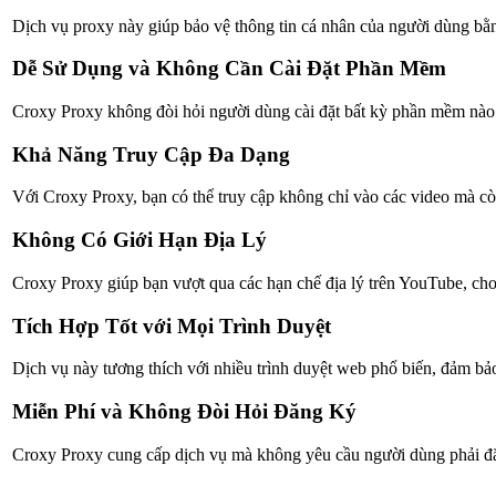
Dịch vụ proxy này giúp bảo vệ thông tin cá nhân của người dùng bằng
Dễ Sử Dụng và Không Cần Cài Đặt Phần Mềm
Croxy Proxy không đòi hỏi người dùng cài đặt bất kỳ phần mềm nào. B
Khả Năng Truy Cập Đa Dạng
Với Croxy Proxy, bạn có thể truy cập không chỉ vào các video mà c
Không Có Giới Hạn Địa Lý
Croxy Proxy giúp bạn vượt qua các hạn chế địa lý trên YouTube, cho 
Tích Hợp Tốt với Mọi Trình Duyệt
Dịch vụ này tương thích với nhiều trình duyệt web phổ biến, đảm b
Miễn Phí và Không Đòi Hỏi Đăng Ký
Croxy Proxy cung cấp dịch vụ mà không yêu cầu người dùng phải đăn