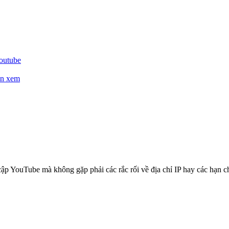
Youtube
ốn xem
YouTube mà không gặp phải các rắc rối về địa chỉ IP hay các hạn chế 