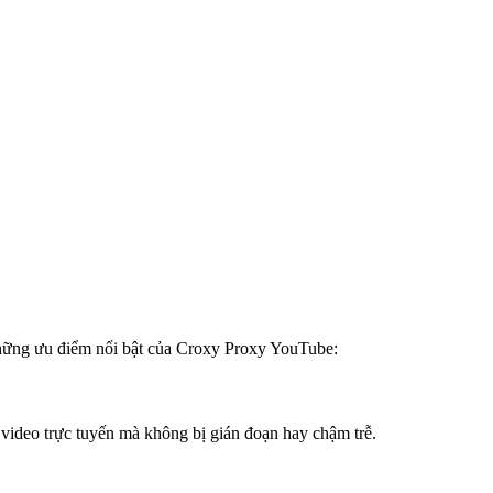
những ưu điểm nổi bật của Croxy Proxy YouTube:
video trực tuyến mà không bị gián đoạn hay chậm trễ.