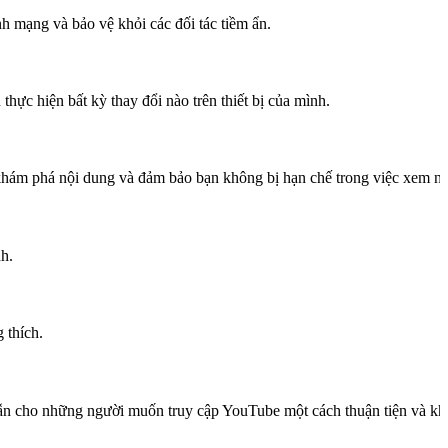
h mạng và bảo vệ khỏi các đối tác tiềm ẩn.
hực hiện bất kỳ thay đổi nào trên thiết bị của mình.
 khám phá nội dung và đảm bảo bạn không bị hạn chế trong việc xem n
h.
 thích.
ẫn cho những người muốn truy cập YouTube một cách thuận tiện và khô