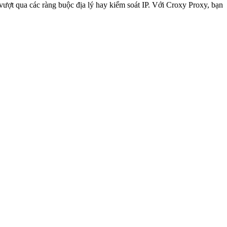
 qua các ràng buộc địa lý hay kiểm soát IP. Với Croxy Proxy, bạn có t