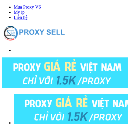
Mua Proxy V6
My ip
Liên hệ