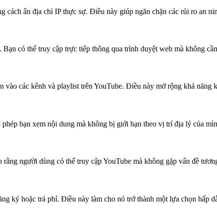
 cách ẩn địa chỉ IP thực sự. Điều này giúp ngăn chặn các rủi ro an nin
ạn có thể truy cập trực tiếp thông qua trình duyệt web mà không cần t
òn vào các kênh và playlist trên YouTube. Điều này mở rộng khả năng
phép bạn xem nội dung mà không bị giới hạn theo vị trí địa lý của mìn
ảo rằng người dùng có thể truy cập YouTube mà không gặp vấn đề tương
g ký hoặc trả phí. Điều này làm cho nó trở thành một lựa chọn hấp d