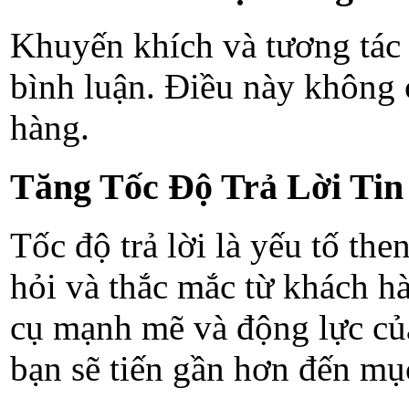
Khuyến khích và tương tác 
bình luận. Điều này không 
hàng.
Tăng Tốc Độ Trả Lời Ti
Tốc độ trả lời là yếu tố th
hỏi và thắc mắc từ khách 
cụ mạnh mẽ và động lực của
bạn sẽ tiến gần hơn đến mục