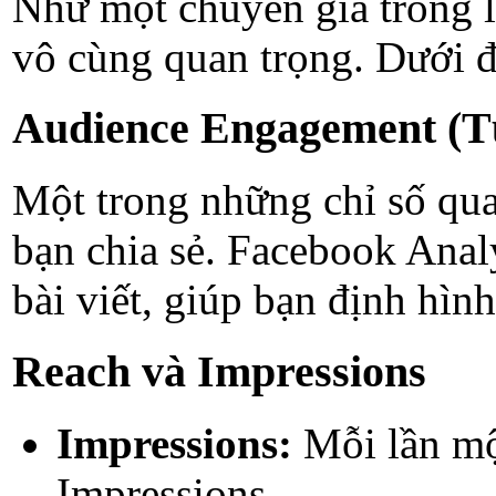
Như một chuyên gia trong lĩ
vô cùng quan trọng. Dưới đ
Audience Engagement (T
Một trong những chỉ số qua
bạn chia sẻ. Facebook Analy
bài viết, giúp bạn định hình
Reach và Impressions
Impressions:
Mỗi lần mộ
Impressions.