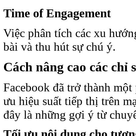
Time of Engagement
Việc phân tích các xu hướn
bài và thu hút sự chú ý.
Cách nâng cao các chỉ 
Facebook đã trở thành một p
ưu hiệu suất tiếp thị trên 
đây là những gợi ý từ chuyê
Tối ưu nội dung cho tươn