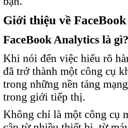
bạn.
Giới thiệu về FaceBoo
FaceBook Analytics là gì
Khi nói đến việc hiểu rõ h
đã trở thành một công cụ kh
trong những nền tảng mạng x
trong giới tiếp thị.
Không chỉ là một công cụ m
cập từ nhiều thiết bị, từ m