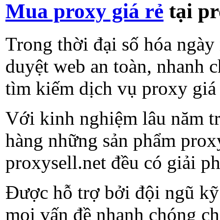
Mua proxy giá rẻ
tại pr
Trong thời đại số hóa ngày 
duyệt web an toàn, nhanh c
tìm kiếm dịch vụ proxy giá
Với kinh nghiệm lâu năm tr
hàng những sản phẩm proxy 
proxysell.net đều có giải p
Được hỗ trợ bởi đội ngũ kỹ 
mọi vấn đề nhanh chóng ch