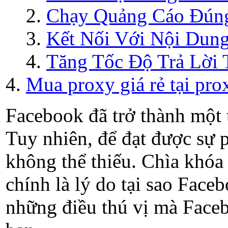
Chạy Quảng Cáo Đún
Kết Nối Với Nội Dun
Tăng Tốc Độ Trả Lời 
Mua proxy giá rẻ tại prox
Facebook đã trở thành một 
Tuy nhiên, để đạt được sự p
không thể thiếu. Chìa khóa 
chính là lý do tại sao Face
những điều thú vị mà Faceb