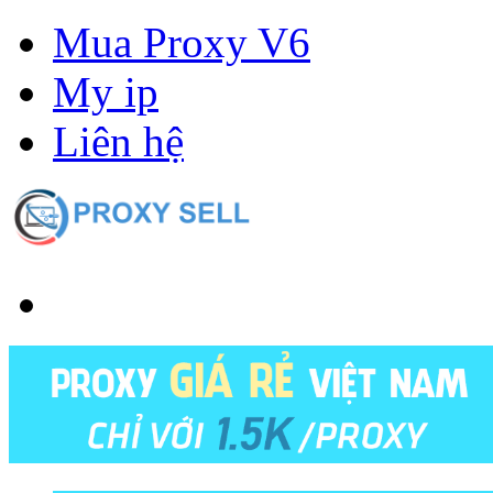
Mua Proxy V6
My ip
Liên hệ