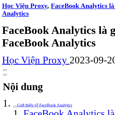
Học Viện Proxy
,
FaceBook Analytics là
Analytics
FaceBook Analytics là g
FaceBook Analytics
Học Viện Proxy
2023-09-2
Nội dung
Giới thiệu về FaceBook Analytics
FaceBook Analytics là