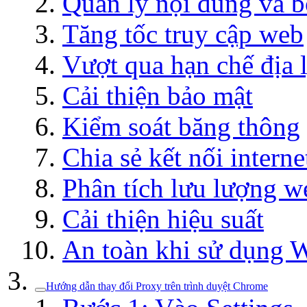
Quản lý nội dung và b
Tăng tốc truy cập web
Vượt qua hạn chế địa 
Cải thiện bảo mật
Kiểm soát băng thông
Chia sẻ kết nối interne
Phân tích lưu lượng w
Cải thiện hiệu suất
An toàn khi sử dụng W
Hướng dẫn thay đổi Proxy trên trình duyệt Chrome