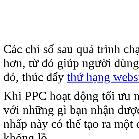
Các chỉ số sau quá trình c
hơn, từ đó giúp người dùng
đó, thúc đẩy
thứ hạng webs
Khi PPC hoạt động tối ưu nhấ
với những gì bạn nhận đươ
nhấp này có thể tạo ra một
khổng lồ.