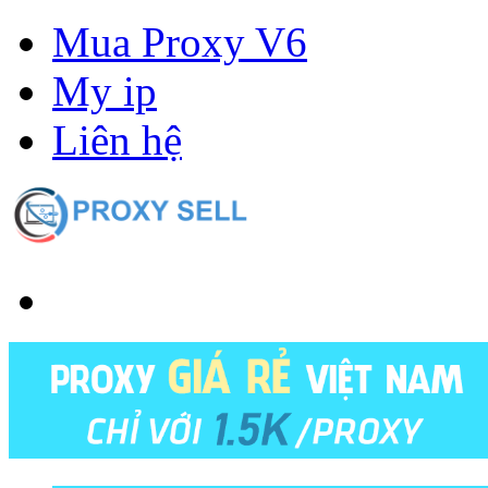
Mua Proxy V6
My ip
Liên hệ