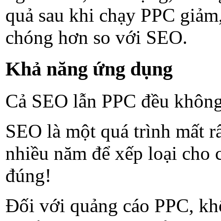
quả sau khi chạy PPC giảm, 
chóng hơn so với SEO.
Khả năng ứng dụng
Cả SEO lẫn PPC đều không d
SEO là một quá trình mất rấ
nhiều năm để xếp loại cho 
đúng!
Đối với quảng cáo PPC, khôn