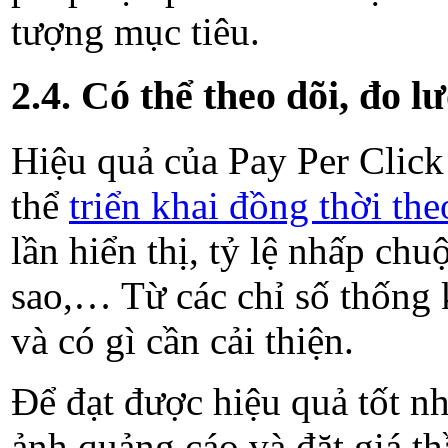
tượng mục tiêu.
2.4. Có thể theo dõi, đo 
Hiệu quả của Pay Per Click
thể
triển khai đồng thời t
lần hiển thị, tỷ lệ nhấp ch
sao,… Từ các chỉ số thống 
và có gì cần cải thiện.
Để đạt được hiệu quả tốt nh
ảnh quảng cáo và đặt giá th