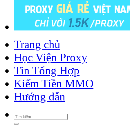
Trang chủ
Học Viện Proxy
Tin Tổng Hợp
Kiếm Tiền MMO
Hướng dẫn