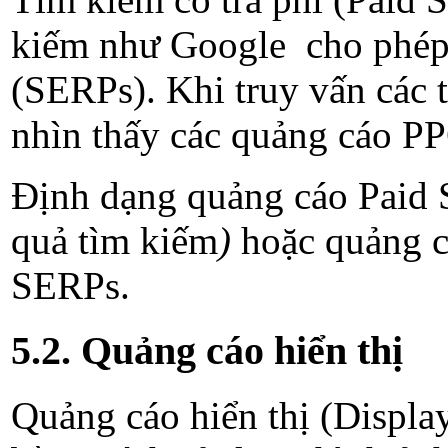
kiếm như Google cho phép h
(SERPs). Khi truy vấn các 
nhìn thấy các quảng cáo PPC
Định dạng quảng cáo Paid S
quả tìm kiếm
)
hoặc quảng c
SERPs.
5.2. Quảng cáo hiển thị
Quảng cáo hiển thị (Display