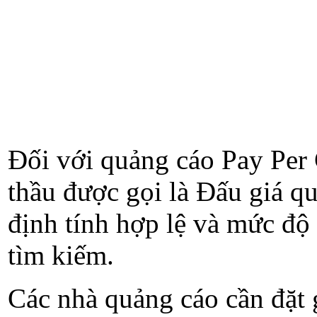
Đối với quảng cáo Pay Per Cli
thầu được gọi là Đấu giá q
định tính hợp lệ và mức độ 
tìm kiếm.
Các nhà quảng cáo cần đặt g