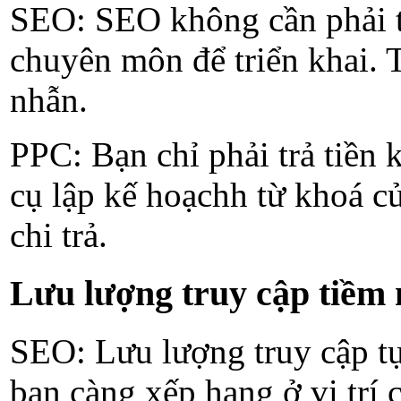
SEO: SEO không cần phải tra
chuyên môn để triển khai. Tu
nhẫn.
PPC: Bạn chỉ phải trả tiền
cụ lập kế hoạchh từ khoá
chi trả.
Lưu lượng truy cập tiềm
SEO: Lưu lượng truy cập tự 
bạn càng xếp hạng ở vị trí c