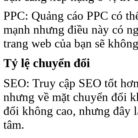
PPC: Quảng cáo PPC có thể n
mạnh nhưng điều này có ngh
trang web của bạn sẽ không ở
Tỷ lệ chuyển đổi
SEO: Truy cập SEO tốt hơn 
nhưng về mặt chuyển đổi khô
đổi không cao, nhưng đây là
tâm.