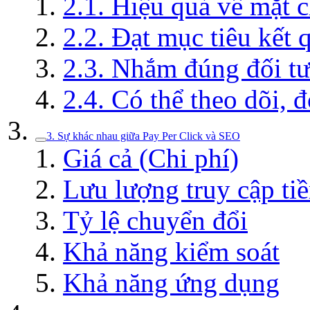
2.1. Hiệu quả về mặt c
2.2. Đạt mục tiêu kết
2.3. Nhắm đúng đối tư
2.4. Có thể theo dõi, 
3. Sự khác nhau giữa Pay Per Click và SEO
Giá cả (Chi phí)
Lưu lượng truy cập ti
Tỷ lệ chuyển đổi
Khả năng kiểm soát
Khả năng ứng dụng