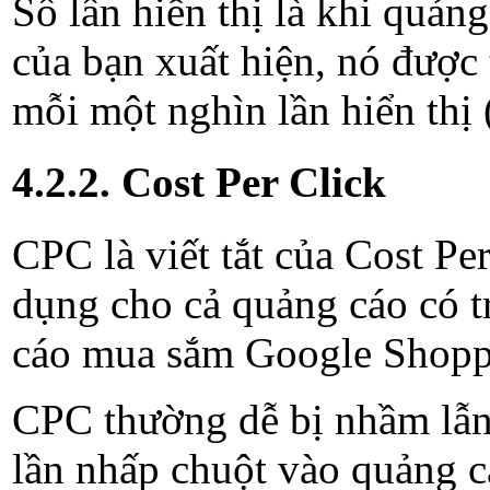
Số lần hiển thị là khi quản
của bạn xuất hiện, nó được tính
mỗi một nghìn lần hiển th
4.2.2. Cost Per Click
CPC là viết tắt của Cost Pe
dụng cho cả quảng cáo có t
cáo mua sắm Google Shop
CPC thường dễ bị nhầm lẫ
lần nhấp chuột vào quảng ca