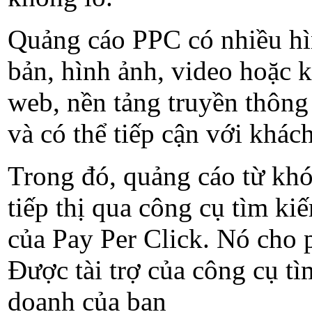
Quảng cáo PPC có nhiều hìn
bản, hình ảnh, video hoặc k
web, nền tảng truyền thông xã
và có thể tiếp cận với khá
Trong đó, quảng cáo từ kho
tiếp thị qua công cụ tìm k
của Pay Per Click. Nó cho p
Được tài trợ của công cụ tì
doanh của bạn