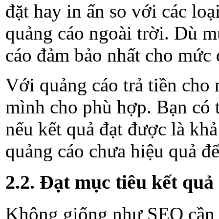
đặt hay in ấn so với các loạ
quảng cáo ngoài trời. Du
cáo đảm bảo nhất cho mức đ
Với quảng cáo trả tiền cho 
mình cho phù hợp. Bạn có th
nếu kết quả đạt được là kh
quảng cáo chưa hiệu quả để 
2.2. Đạt mục tiêu kết qu
Không giống như SEO cần nh