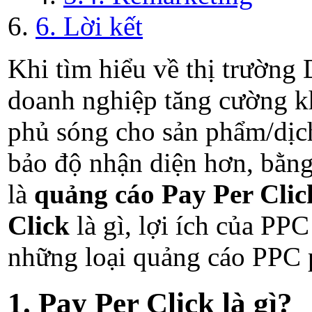
6. Lời kết
Khi tìm hiểu về thị trường 
doanh nghiệp tăng cường kh
phủ sóng cho sản phẩm/dịch
bảo độ nhận diện hơn, bằng
là
quảng cáo Pay Per Clic
Click
là gì, lợi ích của PP
những loại quảng cáo PPC 
1. Pay Per Click là gì?