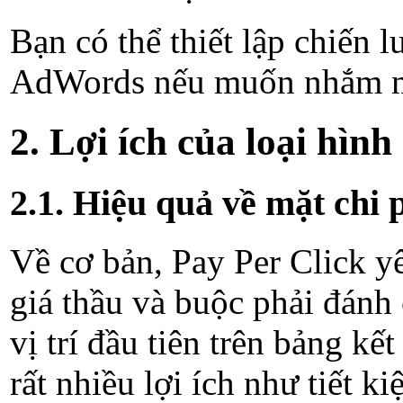
Bạn có thể thiết lập chiến 
AdWords nếu muốn nhắm mụ
2. Lợi ích của loại hì
2.1. Hiệu quả về mặt chi p
Về cơ bản, Pay Per Click y
giá thầu và buộc phải đánh
vị trí đầu tiên trên bảng 
rất nhiều lợi ích như tiết k