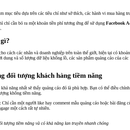
 mục tiêu dựa trên các tiêu chí như sở thích, các hành vi mua hàng trư
ì chỉ cần bỏ ra một khoản tiền phí tương ứng để sử dụng
Facebook A
.
 gì?
cho cách các nhân và doanh nghiệp trên toàn thế giới, hiện tại có khoả
ười dung và số lượng dữ liệu khổng lồ, các sản phẩm quảng cáo của cá
ng đối tượng khách hàng tiềm năng
 khả năng nhất sẽ thấy quảng cáo đó là phù hợp. Bạn có thể điều chỉn
 tượng không tiềm năng.
: Chỉ cần một người like hay comment mẫu quảng cáo hoặc bài đăng của
gage một cách rất tự nhiên.
ối tượng tiềm năng và có khả năng lan truyền nhanh chóng