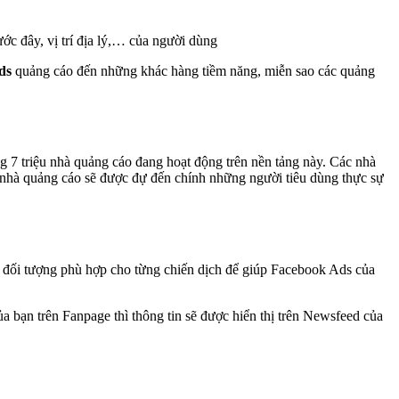
ớc đây, vị trí địa lý,… của người dùng
ds
quảng cáo đến những khác hàng tiềm năng, miễn sao các quảng
ng 7 triệu nhà quảng cáo đang hoạt động trên nền tảng này. Các nhà
c nhà quảng cáo sẽ được đự đến chính những người tiêu dùng thực sự
h đối tượng phù hợp cho từng chiến dịch để giúp Facebook Ads của
 bạn trên Fanpage thì thông tin sẽ được hiển thị trên Newsfeed của