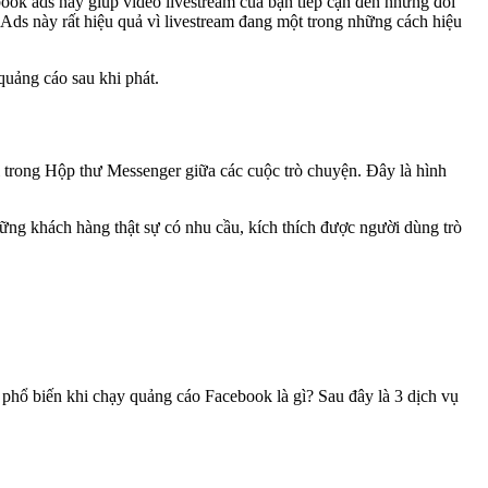
ook ads này giúp video livestream của bạn tiếp cận đến những đối
 Ads này rất hiệu quả vì livestream đang một trong những cách hiệu
quảng cáo sau khi phát.
 trong Hộp thư Messenger giữa các cuộc trò chuyện. Đây là hình
ng khách hàng thật sự có nhu cầu, kích thích được người dùng trò
 phổ biến khi chạy quảng cáo Facebook là gì? Sau đây là 3 dịch vụ