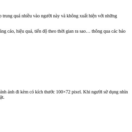
p trung quá nhiều vào người này và không xuất hiện với những
g cáo, hiệu quả, tiến độ theo thời gian ra sao… thông qua các báo
à hình ảnh đi kèm có kích thước 100×72 pixel. Khi người sử dụng nhìn
ặt.