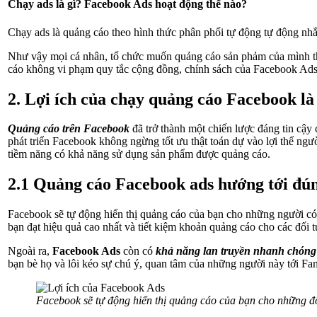
Chạy ads là gì? Facebook Ads hoạt động thế nào?
Chạy ads là quảng cáo theo hình thức phân phối tự động tự động nhắm
Như vậy mọi cá nhân, tổ chức muốn quảng cáo sản phảm của mình th
cáo không vi phạm quy tắc cộng đồng, chính sách của Facebook Ads
2. Lợi ích của chạy quảng cáo Facebook là
Quảng cáo trên Facebook
đã trở thành một chiến lược đáng tin cậy 
phát triển Facebook không ngừng tốt ưu thật toán dự vào lợi thế ng
tiềm năng có khả năng sử dụng sản phẩm được quảng cáo.
2.1 Quảng cáo Facebook ads hướng tới đú
Facebook sẽ tự động hiển thị quảng cáo của bạn cho những người có
bạn đạt hiệu quả cao nhất và tiết kiệm khoản quảng cáo cho các đối
Ngoài ra,
Facebook Ads
còn có
khả năng lan truyền nhanh chóng
bạn bè họ và lôi kéo sự chú ý, quan tâm của những người này tới Fan
Facebook sẽ tự động hiển thị quảng cáo của bạn cho những đ