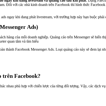
áo ngay khi đang livetream và quảng cáo sau khi phát
. Dạng Faecb
eam. Đối với các nhà kinh doanh trên Facebook thì hình thức Facebook
 ads ngay khi đang phát livestream, với trường hợp này bạn buộc phải 
 Messenger Ads)
ch hàng của mỗi doanh nghiệp. Quảng cáo trên Messenger sẽ hiển thị
eter quan tâm và tìm hiểu
oàn thành Facebook Messenger Ads. Loại quảng cáo này sẽ đem lại nhữ
áo trên Facebook?
hác nhau phù hợp với chiến lược của từng đối tượng. Vậy, các dịch vụ