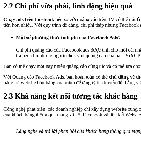
2.2 Chi phí vừa phải, linh động hiệu quả
Chạy ads trên facebook
nếu so với quảng cáo trên TV có thể nói là 
tiên hơn nhiều. Với quy trình dễ dàng, chi phí thấp nhưng Facebook
Một số phương thức tính phí của Facebook Ads?
Chi phí quảng cáo của Facebook ads được tính cho mỗi cái nh
trả tiền cho những người click vào quảng cáo của bạn. Với CPM
Bạn có thể chạy một hay nhiều quảng cáo cùng lúc và có thể lựa chọn,
Với Quảng cáo Facebook Ads, bạn hoàn toàn có thể
chủ động về th
hàng tới website bán hàng của mình để tăng tỷ lệ chuyển đổi bằng v
2.3 Khả năng kết nối tương tác khác hàng
Công nghệ phát triển, các doanh nghiệp chỉ xây dựng website cung cấ
của khách hàng thông qua mạng xã hội Facebook và liên kết Website
Lắng nghe và trả lời phản hồi của khách hàng thông qua mạng