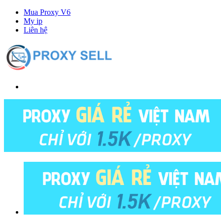
Mua Proxy V6
My ip
Liên hệ