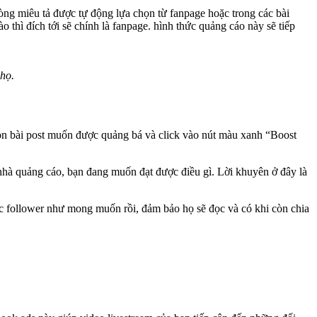
òng miêu tả được tự động lựa chọn từ fanpage hoặc trong các bài
o thì đích tới sẽ chính là fanpage. hình thức quảng cáo này sẽ tiếp
họ.
ọn bài post muốn được quảng bá và click vào nút màu xanh “Boost
 nhà quảng cáo, bạn đang muốn đạt được điều gì. Lời khuyên ở đây là
ược follower như mong muốn rồi, đảm bảo họ sẽ đọc và có khi còn chia