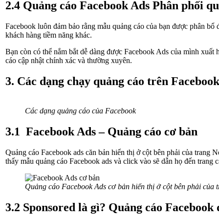
2.4 Quảng cáo Facebook Ads Phân phối qu
Facebook luôn đảm bảo rằng mẫu quảng cáo của bạn được phân bổ đều
khách hàng tiềm năng khác.
Bạn còn có thể nắm bắt dễ dàng được Facebook Ads của mình xuất hiệ
cáo cập nhật chính xác và thường xuyên.
3. Các dạng chạy quảng cáo trên Faceboo
Các dạng quảng cáo của Facebook
3.1 Facebook Ads – Quảng cáo cơ bản
Quảng cáo Facebook ads căn bản hiển thị ở cột bên phải của trang Ne
thấy mẫu quảng cáo Facebook ads và click vào sẽ dẫn họ đến trang cá
Quảng cáo Facebook Ads cơ bản hiển thị ở cột bên phải của 
3.2 Sponsored là gì? Quảng cáo Facebook đ