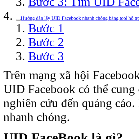
Bước 3: Tìm UID Fac
Hướng dẫn lấy UID Facebook nhanh chóng bằng tool hỗ tr
Bước 1
Bước 2
Bước 3
Trên mạng xã hội Facebook,
UID Facebook có thể cung c
nghiên cứu đến quảng cáo. 
nhanh chóng.
UID FaceBook là gì?