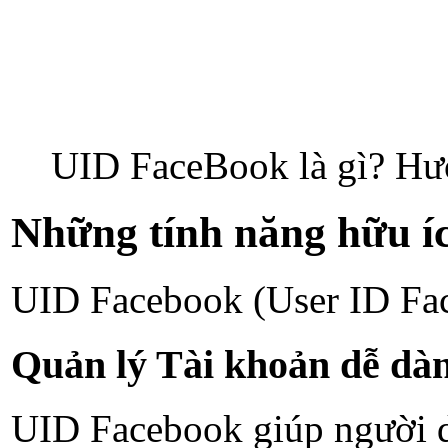
UID FaceBook là gì? Hư
Những tính năng hữu í
UID Facebook (User ID Fac
Quản lý Tài khoản dễ dà
UID Facebook giúp người dù