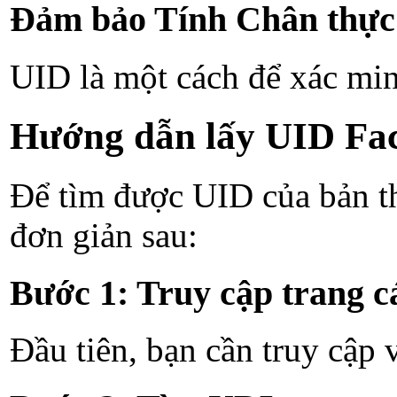
Đảm bảo Tính Chân thực
UID là một cách để xác min
Hướng dẫn lấy UID Fac
Để tìm được UID của bản th
đơn giản sau:
Bước 1: Truy cập trang c
Đầu tiên, bạn cần truy cập