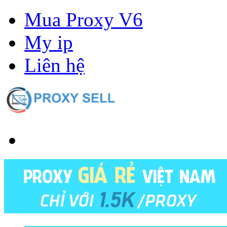
Mua Proxy V6
My ip
Liên hệ