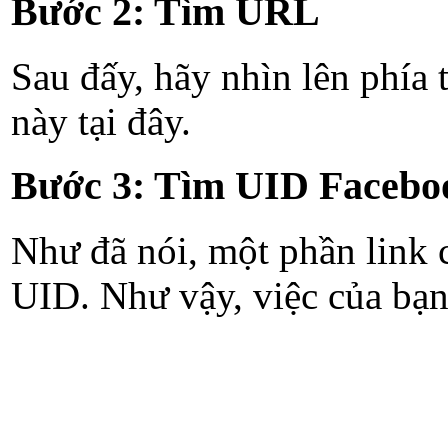
Bước 2: Tìm URL
Sau đấy, hãy nhìn lên phía
này tại đây.
Bước 3: Tìm UID Facebo
Như đã nói, một phần link 
UID. Như vậy, việc của bạn 