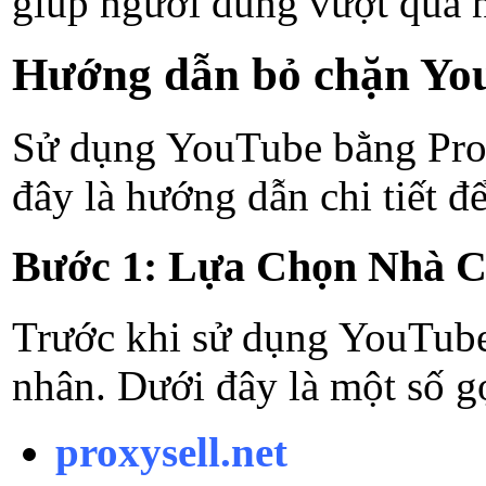
giúp người dùng vượt qua 
Hướng dẫn bỏ chặn Yout
Sử dụng YouTube bằng Proxy
đây là hướng dẫn chi tiết đ
Bước 1: Lựa Chọn Nhà C
Trước khi sử dụng YouTube 
nhân. Dưới đây là một số g
proxysell.net