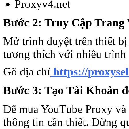
Proxyv4.net
Bước 2: Truy Cập Trang
Mở trình duyệt trên thiết b
tương thích với nhiều trìn
Gõ địa chỉ
https://proxysel
Bước 3: Tạo Tài Khoản 
Để mua YouTube Proxy và đá
thông tin cần thiết. Đừng 