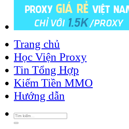
Trang chủ
Học Viện Proxy
Tin Tổng Hợp
Kiếm Tiền MMO
Hướng dẫn