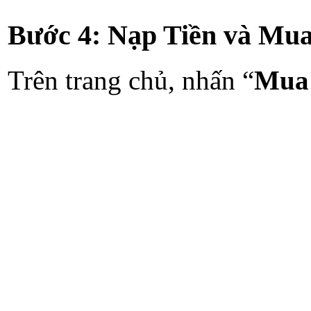
Bước 4: Nạp Tiền và Mu
Trên trang chủ, nhấn “
Mua