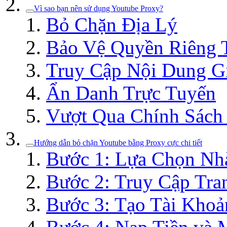
Vì sao bạn nên sử dụng Youtube Proxy?
Bỏ Chặn Địa Lý
Bảo Vệ Quyền Riêng 
Truy Cập Nội Dung Gi
Ẩn Danh Trực Tuyến
Vượt Qua Chính Sác
Hướng dẫn bỏ chặn Youtube bằng Proxy cực chi tiết
Bước 1: Lựa Chọn Nh
Bước 2: Truy Cập Tra
Bước 3: Tạo Tài Khoả