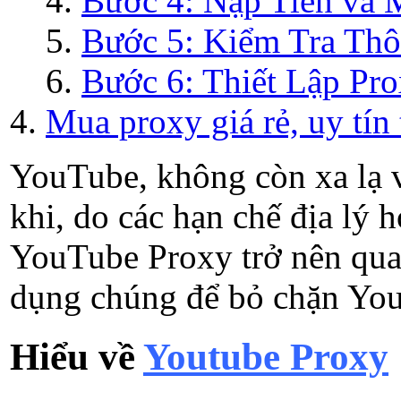
Bước 4: Nạp Tiền và 
Bước 5: Kiểm Tra Thô
Bước 6: Thiết Lập Pro
Mua proxy giá rẻ, uy tín 
YouTube, không còn xa lạ vớ
khi, do các hạn chế địa lý
YouTube Proxy trở nên quan 
dụng chúng để bỏ chặn You
Hiểu về
Youtube Proxy