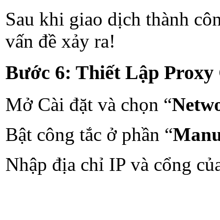
Sau khi giao dịch thành côn
vấn đề xảy ra!
Bước 6: Thiết Lập Proxy 
Mở Cài đặt và chọn “
Netw
Bật công tắc ở phần “
Manu
Nhập địa chỉ IP và cổng củ