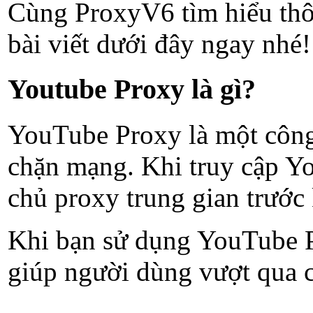
Cùng ProxyV6 tìm hiểu thô
bài viết dưới đây ngay nhé!
Youtube Proxy là gì?
YouTube Proxy là một công 
chặn mạng. Khi truy cập Y
chủ proxy trung gian trướ
Khi bạn sử dụng YouTube Pr
giúp người dùng vượt qua c