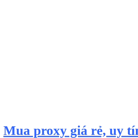
Mua proxy giá rẻ, uy tí