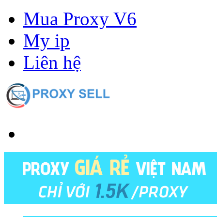
Mua Proxy V6
My ip
Liên hệ