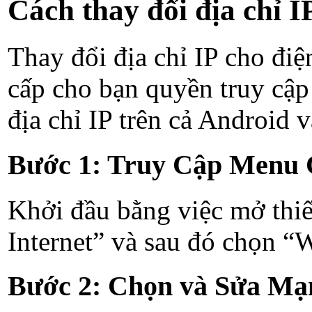
Cách thay đổi địa chỉ I
Thay đổi địa chỉ IP cho điệ
cấp cho bạn quyền truy cập 
địa chỉ IP trên cả Android 
Bước 1: Truy Cập Menu 
Khởi đầu bằng việc mở thiế
Internet” và sau đó chọn “W
Bước 2: Chọn và Sửa Mạ