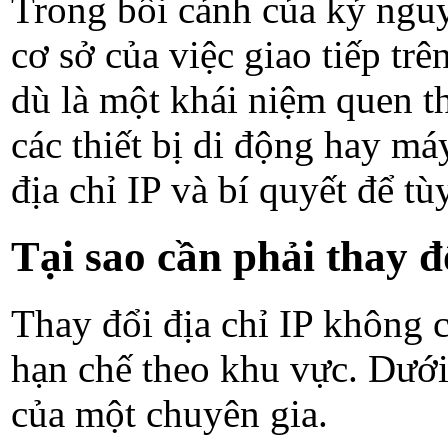
Trong bối cảnh của kỷ nguyê
cơ sở của việc giao tiếp tr
dù là một khái niệm quen t
các thiết bị di động hay m
địa chỉ IP và bí quyết để t
Tại sao cần phải thay đ
Thay đổi địa chỉ IP không ch
hạn chế theo khu vực. Dưới 
của một chuyên gia.