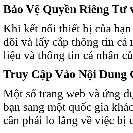
Bảo Vệ Quyền Riêng Tư 
Khi kết nối thiết bị của bạ
dõi và lấy cắp thông tin cá
liệu và thông tin cá nhân củ
Truy Cập Vào Nội Dung 
Một số trang web và ứng dụn
bạn sang một quốc gia khác
cần phải lo lắng về việc bị 