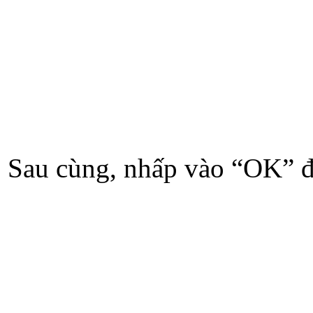
Sau cùng, nhấp vào “OK” để