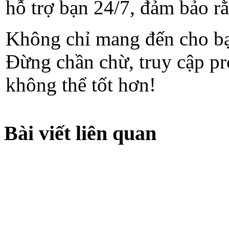
hỗ trợ bạn 24/7, đảm bảo r
Không chỉ mang đến cho bạn
Đừng chần chừ, truy cập pr
không thể tốt hơn!
Bài viết liên quan