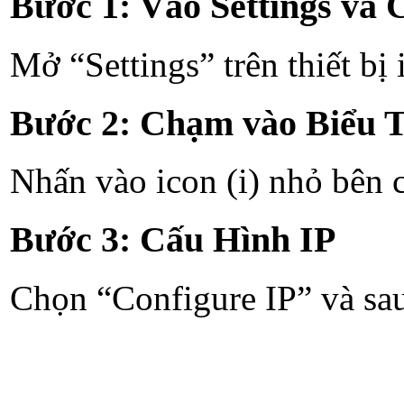
Bước 1: Vào Settings và 
Mở “Settings” trên thiết bị
Bước 2: Chạm vào Biểu
Nhấn vào icon (i) nhỏ bên 
Bước 3: Cấu Hình IP
Chọn “Configure IP” và sa