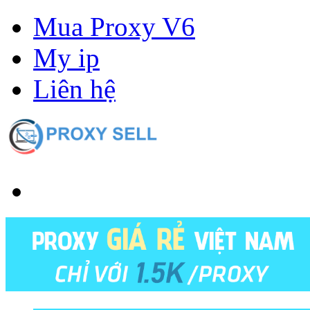
Mua Proxy V6
My ip
Liên hệ