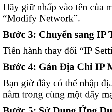
Hãy giữ nhấp vào tên của m
“Modify Network”.
Bước 3: Chuyển sang IP 
Tiến hành thay đổi “IP Set
Bước 4: Gán Địa Chỉ IP 
Bạn giờ đây có thể nhập địa
nằm trong cùng một dãy mạn
Bước 5: Sử Dụng Ứng Dụ