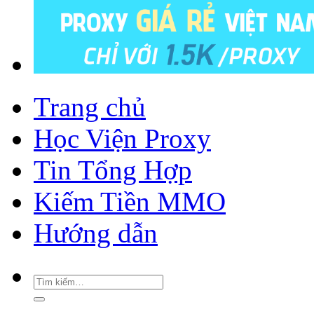
Trang chủ
Học Viện Proxy
Tin Tổng Hợp
Kiếm Tiền MMO
Hướng dẫn