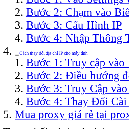
Bước 2: Chạm vào Bi
Bước 3: Cấu Hình IP
Bước 4: Nhập Thông 
Cách thay đổi địa chỉ IP cho máy tính
Bước 1: Truy cập vào
Bước 2: Điều hướng đ
Bước 3: Truy Cập vào
Bước 4: Thay Đổi Cài
Mua proxy giá rẻ tại prox