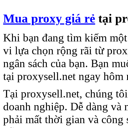
Mua proxy giá rẻ
tại p
Khi bạn đang tìm kiếm một 
vi lựa chọn rộng rãi từ pro
ngân sách của bạn. Bạn muố
tại proxysell.net ngay hôm 
Tại proxysell.net, chúng tô
doanh nghiệp. Dễ dàng và n
phải mất thời gian và công 