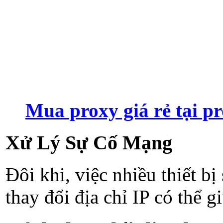
Mua proxy giá rẻ tại pr
Xử Lý Sự Cố Mạng
Đôi khi, việc nhiều thiết b
thay đổi địa chỉ IP có thể 