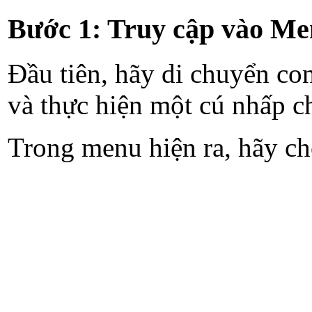
Bước 1: Truy cập vào M
Đầu tiên, hãy di chuyển co
và thực hiện một cú nhấp c
Trong menu hiện ra, hãy ch