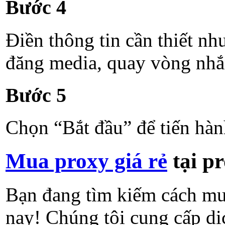
Bước 4
Điền thông tin cần thiết nh
đăng media, quay vòng nhắn 
Bước 5
Chọn “Bắt đầu” để tiến hành
Mua proxy giá rẻ
tại pr
Bạn đang tìm kiếm cách mu
nay! Chúng tôi cung cấp dị