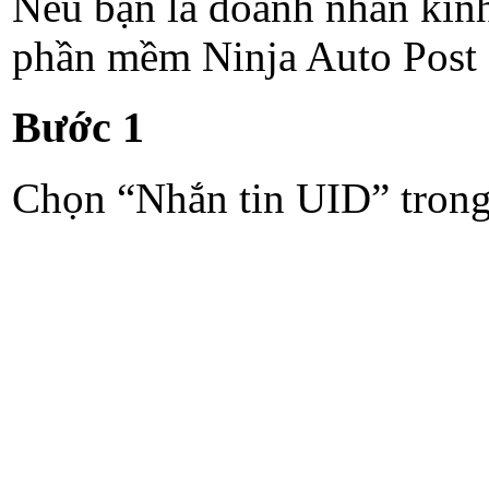
Nếu bạn là doanh nhân kin
phần mềm Ninja Auto Post đ
Bước 1
Chọn “Nhắn tin UID” trong