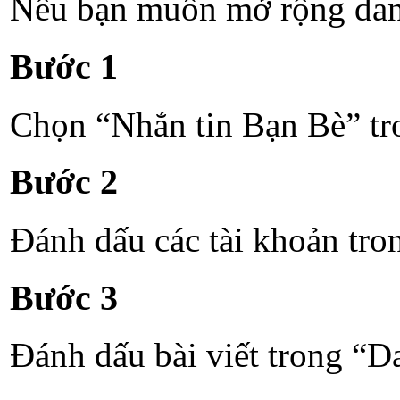
Nếu bạn muốn mở rộng danh 
Bước 1
Chọn “Nhắn tin Bạn Bè” tr
Bước 2
Đánh dấu các tài khoản tr
Bước 3
Đánh dấu bài viết trong “D