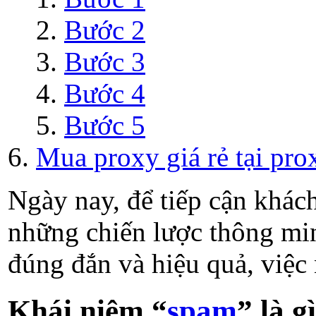
Bước 2
Bước 3
Bước 4
Bước 5
Mua proxy giá rẻ tại prox
Ngày nay, để tiếp cận khác
những chiến lược thông min
đúng đắn và hiệu quả, việc
Khái niệm “
spam
” là g