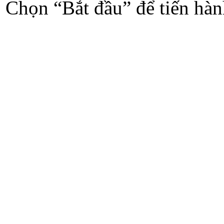
Chọn “Bắt đầu” để tiến hành