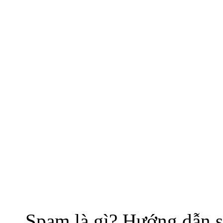
Spam là gì? Hướng dẫn s