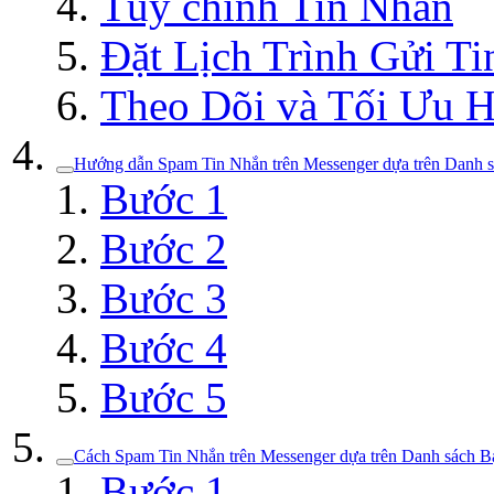
Tùy chỉnh Tin Nhắn
Đặt Lịch Trình Gửi T
Theo Dõi và Tối Ưu 
Hướng dẫn Spam Tin Nhắn trên Messenger dựa trên Danh
Bước 1
Bước 2
Bước 3
Bước 4
Bước 5
Cách Spam Tin Nhắn trên Messenger dựa trên Danh sách B
Bước 1