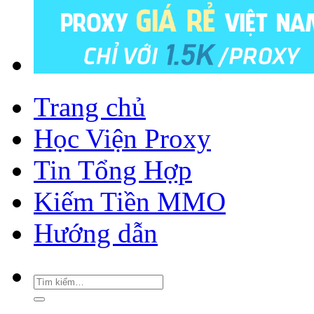
Trang chủ
Học Viện Proxy
Tin Tổng Hợp
Kiếm Tiền MMO
Hướng dẫn