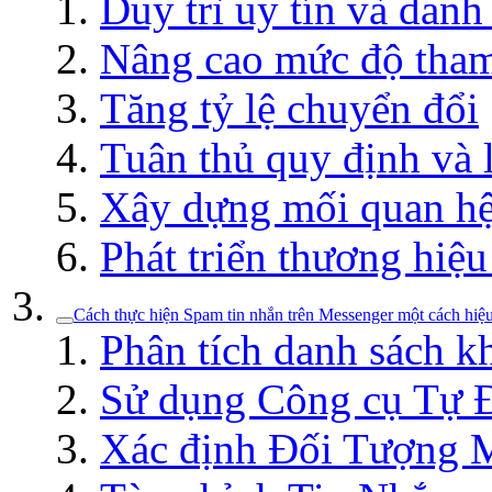
Duy trì uy tín và danh
Nâng cao mức độ tham
Tăng tỷ lệ chuyển đổi
Tuân thủ quy định và 
Xây dựng mối quan hệ
Phát triển thương hiệ
Cách thực hiện Spam tin nhắn trên Messenger một cách hiệ
Phân tích danh sách k
Sử dụng Công cụ Tự 
Xác định Đối Tượng 