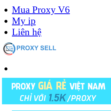
Mua Proxy V6
My ip
Liên hệ