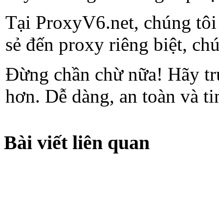
Tại ProxyV6.net, chúng tôi
sẻ đến proxy riêng biệt, chú
Đừng chần chừ nữa! Hãy tru
hơn. Dễ dàng, an toàn và ti
Bài viết liên quan