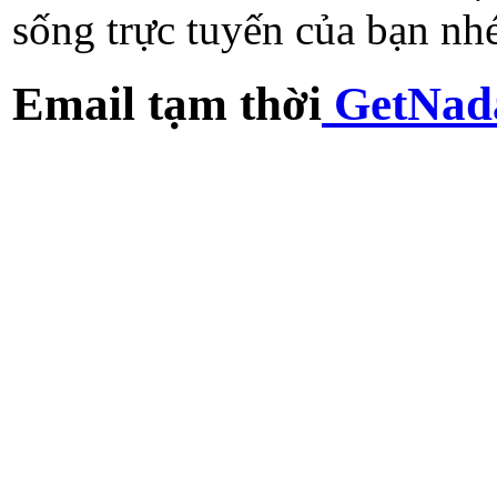
sống trực tuyến của bạn nhé
Email tạm thời
GetNad