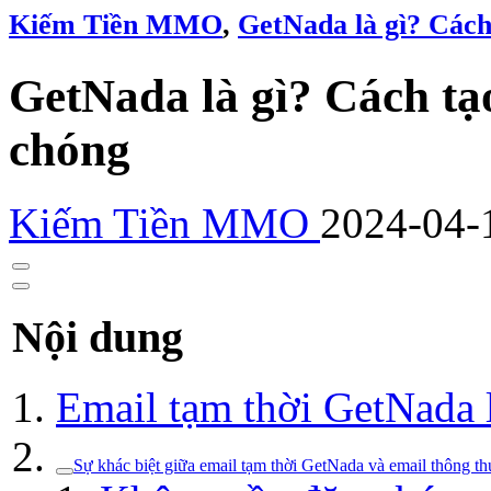
Kiếm Tiền MMO
,
GetNada là gì? Cách
GetNada là gì? Cách tạ
chóng
Kiếm Tiền MMO
2024-04-
Nội dung
Email tạm thời GetNada l
Sự khác biệt giữa email tạm thời GetNada và email thông th