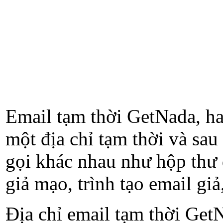
Email tạm thời GetNada, hay
một địa chỉ tạm thời và sau
gọi khác nhau như hộp thư d
giả mạo, trình tạo email gi
Địa chỉ email tạm thời GetN