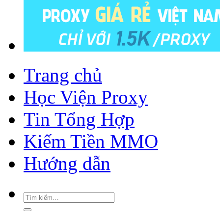
Trang chủ
Học Viện Proxy
Tin Tổng Hợp
Kiếm Tiền MMO
Hướng dẫn