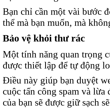
Bạn chỉ cần một vài bước đ
thể mà bạn muốn, mà không 
Bảo vệ khỏi thư rác
Một tính năng quan trọng c
được thiết lập để tự động l
Điều này giúp bạn duyệt web
cuộc tấn công spam và lừa 
của bạn sẽ được giữ sạch sẽ