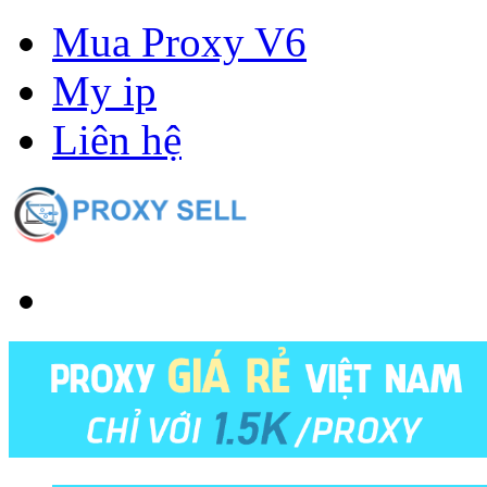
Mua Proxy V6
My ip
Liên hệ