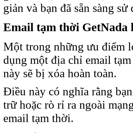
giản và bạn đã sẵn sàng sử 
Email tạm thời GetNada 
Một trong những ưu điểm lớ
dụng một địa chỉ email tạm 
này sẽ bị xóa hoàn toàn.
Điều này có nghĩa rằng bạn 
trữ hoặc rò rỉ ra ngoài mạn
email tạm thời.