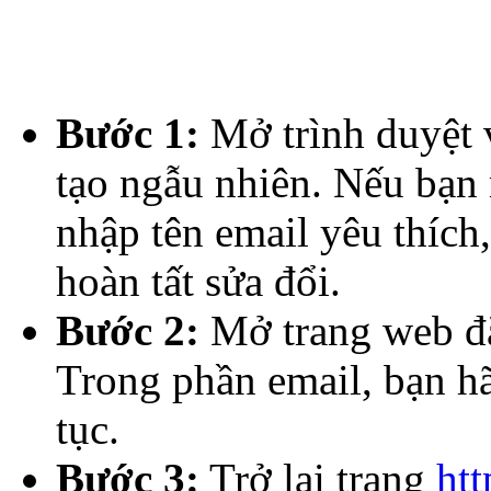
Bước 1:
Mở trình duyệt 
tạo ngẫu nhiên. Nếu bạn
nhập tên email yêu thích
hoàn tất sửa đổi.
Bước 2:
Mở trang web đă
Trong phần email, bạn hã
tục.
Bước 3:
Trở lại trang
htt