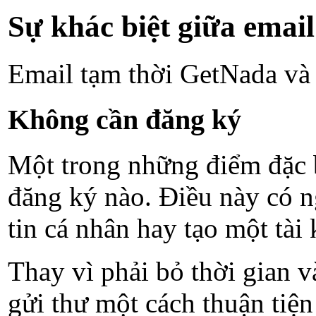
Sự khác biệt giữa email
Email tạm thời GetNada và 
Không cần đăng ký
Một trong những điểm đặc b
đăng ký nào. Điều này có n
tin cá nhân hay tạo một tài
Thay vì phải bỏ thời gian v
gửi thư một cách thuận tiệ