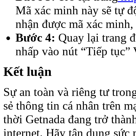
Mã xác minh này sẽ tự độ
nhận được mã xác minh, 
Bước 4:
Quay lại trang 
nhấp vào nút “Tiếp tục” 
Kết luận
Sự an toàn và riêng tư tro
sẻ thông tin cá nhân trên 
thời Getnada đang trở thàn
internet. Hãy tận dụng sức