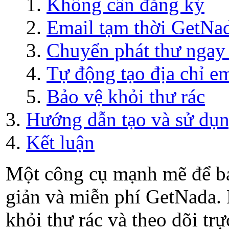
Không cần đăng ký
Email tạm thời GetNa
Chuyển phát thư ngay 
Tự động tạo địa chỉ em
Bảo vệ khỏi thư rác
Hướng dẫn tạo và sử dụn
Kết luận
Một công cụ mạnh mẽ để bảo
giản và miễn phí GetNada. 
khỏi thư rác và theo dõi t