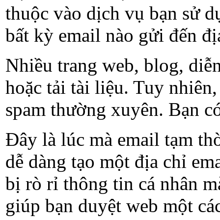
thuộc vào dịch vụ bạn sử dụ
bất kỳ email nào gửi đến đị
Nhiều trang web, blog, diễ
hoặc tải tài liệu. Tuy nhiê
spam thường xuyên. Bạn có 
Đây là lúc mà email tạm thờ
dễ dàng tạo một địa chỉ em
bị rò rỉ thông tin cá nhân 
giúp bạn duyệt web một cách