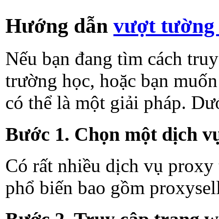
Hướng dẫn
vượt tường
Nếu bạn đang tìm cách truy
trường học, hoặc bạn muốn
có thể là một giải pháp. Dư
Bước 1. Chọn một dịch v
Có rất nhiều dịch vụ proxy 
phổ biến bao gồm proxysell.