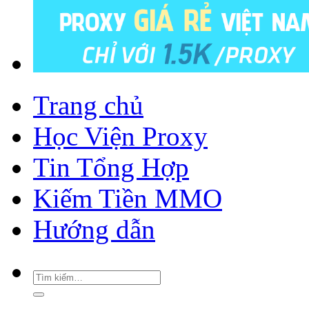
Trang chủ
Học Viện Proxy
Tin Tổng Hợp
Kiếm Tiền MMO
Hướng dẫn