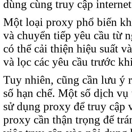
dùng cùng truy cập internet
Một loại proxy phổ biến kh
và chuyển tiếp yêu cầu từ 
có thể cải thiện hiệu suất 
và lọc các yêu cầu trước kh
Tuy nhiên, cũng cần lưu ý 
số hạn chế. Một số dịch vụ 
sử dụng proxy để truy cập 
proxy cần thận trọng để tr