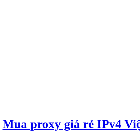
Mua proxy giá rẻ IPv4 Việ