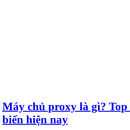
Máy chủ proxy là gì? Top
biến hiện nay