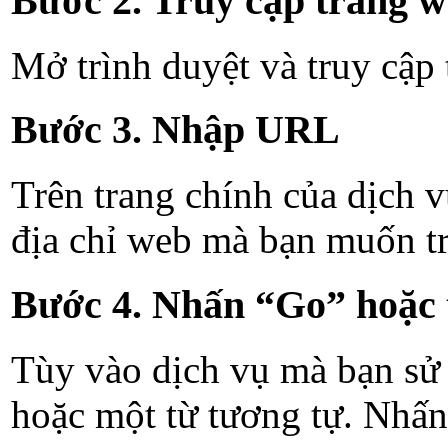
Bước 2. Truy cập trang w
Mở trình duyệt và truy cập
Bước 3. Nhập URL
Trên trang chính của dịch 
địa chỉ web mà bạn muốn tr
Bước 4. Nhấn “Go” hoặc 
Tùy vào dịch vụ mà bạn sử 
hoặc một từ tương tự. Nhấn