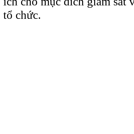
ích cho mục đích giám sát v
tổ chức.