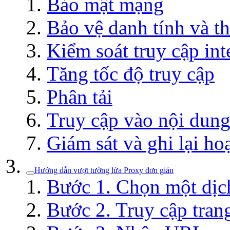
Bảo mật mạng
Bảo vệ danh tính và th
Kiểm soát truy cập int
Tăng tốc độ truy cập
Phân tải
Truy cập vào nội dung
Giám sát và ghi lại ho
Hướng dẫn vượt tường lửa Proxy đơn giản
Bước 1. Chọn một dịc
Bước 2. Truy cập tran