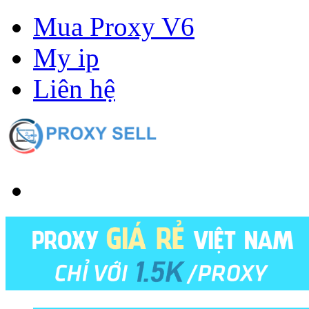
Mua Proxy V6
My ip
Liên hệ