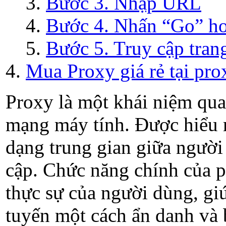
Bước 3. Nhập URL
Bước 4. Nhấn “Go” ho
Bước 5. Truy cập tran
Mua Proxy giá rẻ tại prox
Proxy là một khái niệm qua
mạng máy tính. Được hiểu m
dạng trung gian giữa người
cập. Chức năng chính của p
thực sự của người dùng, gi
tuyến một cách ẩn danh và 