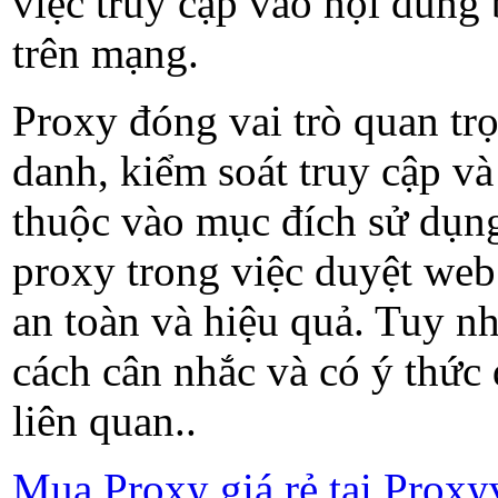
việc truy cập vào nội dung
trên mạng.
Proxy đóng vai trò quan trọ
danh, kiểm soát truy cập và 
thuộc vào mục đích sử dụng
proxy trong việc duyệt web
an toàn và hiệu quả. Tuy n
cách cân nhắc và có ý thức
liên quan..
Mua Proxy giá rẻ tại Proxy