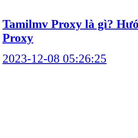
Tamilmv Proxy là gì? Hư
Proxy
2023-12-08 05:26:25