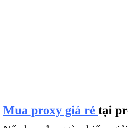
Mua proxy giá rẻ
tại p