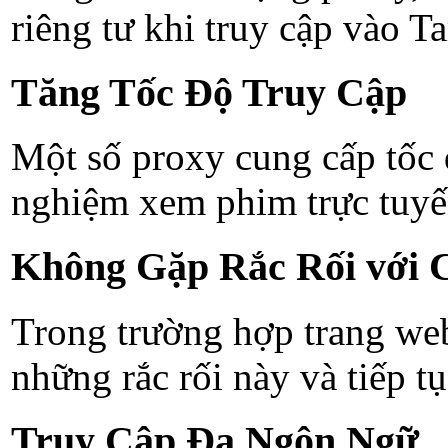
riêng tư khi truy cập vào T
Tăng Tốc Độ Truy Cập
Một số proxy cung cấp tốc đ
nghiệm xem phim trực tuy
Không Gặp Rắc Rối với 
Trong trường hợp trang web
những rắc rối này và tiếp t
Truy Cập Đa Ngôn Ngữ