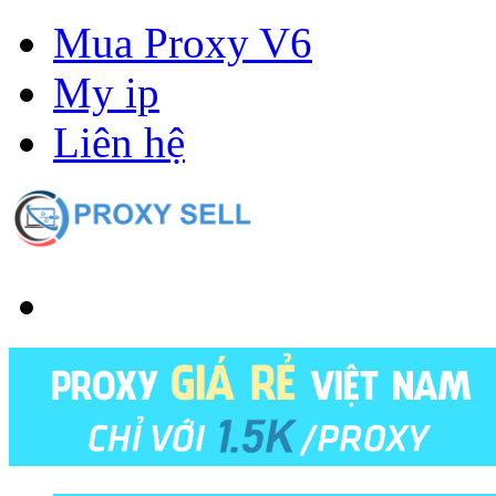
Mua Proxy V6
My ip
Liên hệ