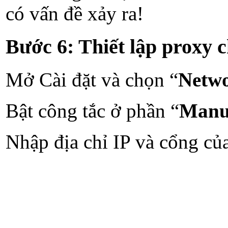
có vấn đề xảy ra!
Bước 6: Thiết lập proxy c
Mở Cài đặt và chọn “
Netwo
Bật công tắc ở phần “
Manua
Nhập địa chỉ IP và cổng của