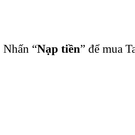
Nhấn “
Nạp tiền
” để mua Ta