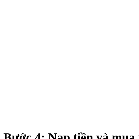
Bước 4: Nạp tiền và mua