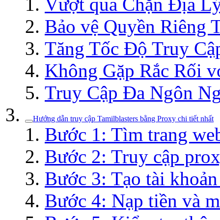
Vượt qua Chặn Địa L
Bảo vệ Quyền Riêng 
Tăng Tốc Độ Truy Cậ
Không Gặp Rắc Rối v
Truy Cập Đa Ngôn N
Hướng dẫn truy cập Tamilblasters bằng Proxy chi tiết nhất
Bước 1: Tìm trang web
Bước 2: Truy cập prox
Bước 3: Tạo tài khoả
Bước 4: Nạp tiền và 