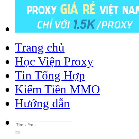
Trang chủ
Học Viện Proxy
Tin Tổng Hợp
Kiếm Tiền MMO
Hướng dẫn