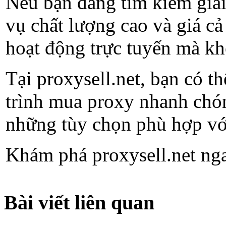
Nếu bạn đang tìm kiếm giải
vụ chất lượng cao và giá cả
hoạt động trực tuyến mà kh
Tại proxysell.net, bạn có 
trình mua proxy nhanh chón
những tùy chọn phù hợp vớ
Khám phá proxysell.net ngay
Bài viết liên quan