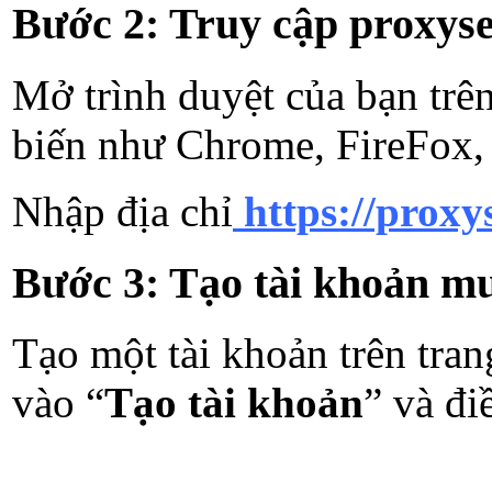
Bước 2: Truy cập proxyse
Mở trình duyệt của bạn trên
biến như Chrome, FireFox,
Nhập địa chỉ
https://proxys
Bước 3: Tạo tài khoản m
Tạo một tài khoản trên tra
vào “
Tạo tài khoản
” và đi