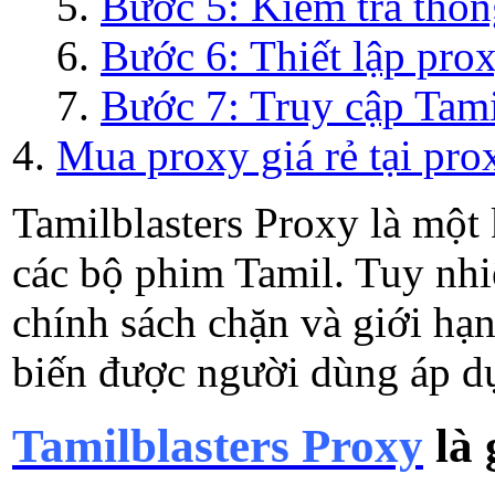
Bước 5: Kiểm tra thôn
Bước 6: Thiết lập prox
Bước 7: Truy cập Tami
Mua proxy giá rẻ tại prox
Tamilblasters Proxy là một
các bộ phim Tamil. Tuy nhi
chính sách chặn và giới hạn
biến được người dùng áp d
Tamilblasters Proxy
là 