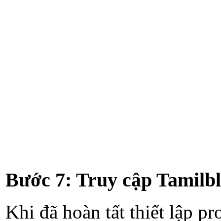
Bước 7: Truy cập Tamilb
Khi đã hoàn tất thiết lập p