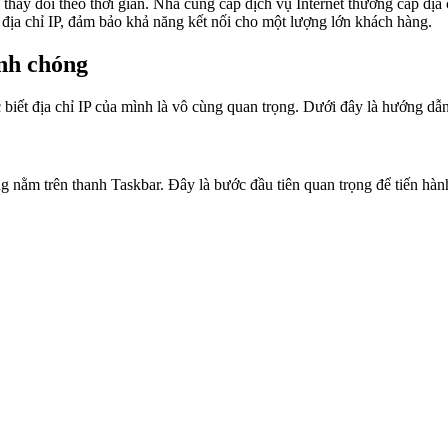
hể thay đổi theo thời gian. Nhà cung cấp dịch vụ Internet thường cấp đ
ệm địa chỉ IP, đảm bảo khả năng kết nối cho một lượng lớn khách hàng.
anh chóng
biết địa chỉ IP của mình là vô cùng quan trọng. Dưới đây là hướng dẫn
 nằm trên thanh Taskbar. Đây là bước đầu tiên quan trọng để tiến hành