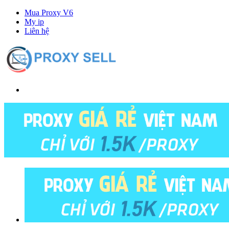
Mua Proxy V6
My ip
Liên hệ