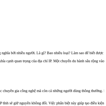
 nghĩa bởi nhiều người. Là gì? Bao nhiêu loại? Làm sao để biết được đ
khía cạnh quan trọng của địa chỉ IP. Một chuyến du hành sâu rộng vào 
ới các chuyên gia công nghệ mà còn cả những người dùng thông thường. Đ
hỉ IP tĩnh sẽ giữ nguyên không đổi. Việc phân biệt này giúp tạo điều kiệ