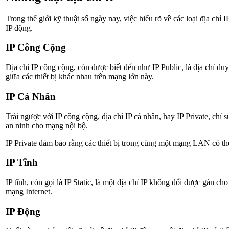
Trong thế giới kỹ thuật số ngày nay, việc hiểu rõ về các loại địa chỉ
IP động.
IP Công Cộng
Địa chỉ IP công cộng, còn được biết đến như IP Public, là địa chỉ duy
giữa các thiết bị khác nhau trên mạng lớn này.
IP Cá Nhân
Trái ngược với IP công cộng, địa chỉ IP cá nhân, hay IP Private, chỉ
an ninh cho mạng nội bộ.
IP Private đảm bảo rằng các thiết bị trong cùng một mạng LAN có thể
IP Tĩnh
IP tĩnh, còn gọi là IP Static, là một địa chỉ IP không đổi được gán 
mạng Internet.
IP Động