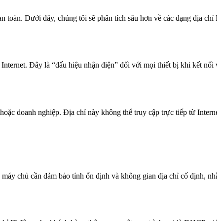
 an toàn. Dưới đây, chúng tôi sẽ phân tích sâu hơn về các dạng địa chỉ I
Internet. Đây là “dấu hiệu nhận diện” đối với mọi thiết bị khi kết nối v
hoặc doanh nghiệp. Địa chỉ này không thể truy cập trực tiếp từ Interne
ác máy chủ cần đảm bảo tính ổn định và không gian địa chỉ cố định, nhằm