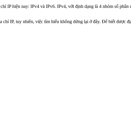
 chỉ IP hiện nay: IPv4 và IPv6. IPv4, với định dạng là 4 nhóm số phân
a chỉ IP, tuy nhiên, việc tìm hiểu không dừng lại ở đây. Để biết được 