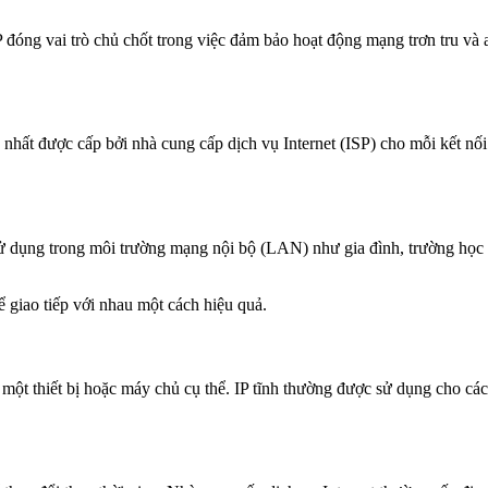
 IP đóng vai trò chủ chốt trong việc đảm bảo hoạt động mạng trơn tru và
 nhất được cấp bởi nhà cung cấp dịch vụ Internet (ISP) cho mỗi kết nối 
 sử dụng trong môi trường mạng nội bộ (LAN) như gia đình, trường học 
 giao tiếp với nhau một cách hiệu quả.
cho một thiết bị hoặc máy chủ cụ thể. IP tĩnh thường được sử dụng cho c