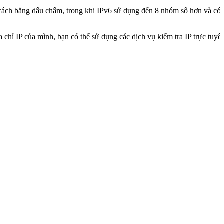
 cách bằng dấu chấm, trong khi IPv6 sử dụng đến 8 nhóm số hơn và có đ
địa chỉ IP của mình, bạn có thể sử dụng các dịch vụ kiểm tra IP trực t