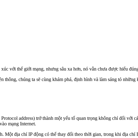
 xúc với thế giới mạng, nhưng sâu xa hơn, nó vẫn chưa được hiểu đúng
yền thông, chúng ta sẽ cùng khám phá, định hình và làm sáng tỏ những 
ernet Protocol address) trở thành một yếu tố quan trọng không chỉ đối v
 vào mạng Internet.
nh. Một địa chỉ IP động có thể thay đổi theo thời gian, trong khi địa c