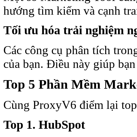
hướng tìm kiếm và cạnh tra
Tối ưu hóa trải nghiệm n
Các công cụ phân tích tron
của bạn. Điều này giúp bạn 
Top 5 Phần Mềm Market
Cùng ProxyV6 điểm lại top
Top 1. HubSpot