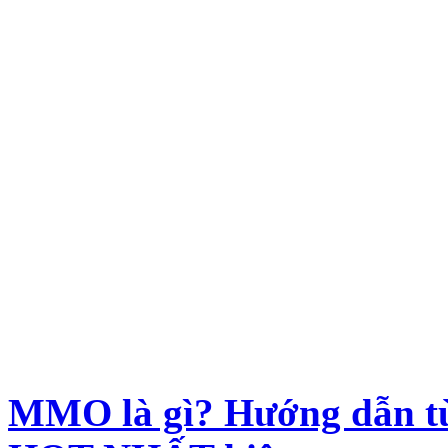
MMO là gì? Hướng dẫn từ