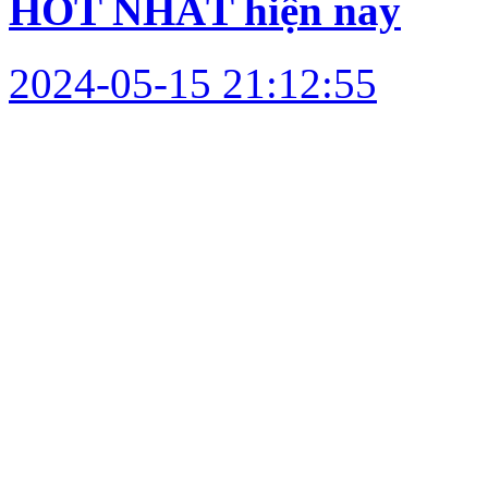
HOT NHẤT hiện nay
2024-05-15 21:12:55