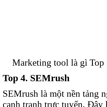
Marketing tool là gì To
Top 4. SEMrush
SEMrush là một nền tảng n
cạnh tranh trực tuyến. Đây 