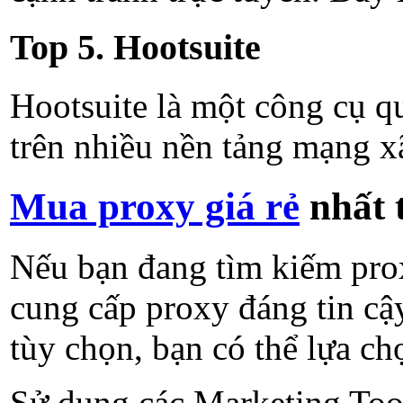
Top 5. Hootsuite
Hootsuite là một công cụ q
trên nhiều nền tảng mạng x
Mua proxy giá rẻ
nhất t
Nếu bạn đang tìm kiếm prox
cung cấp proxy đáng tin cậ
tùy chọn, bạn có thể lựa c
Sử dụng các Marketing Tool 