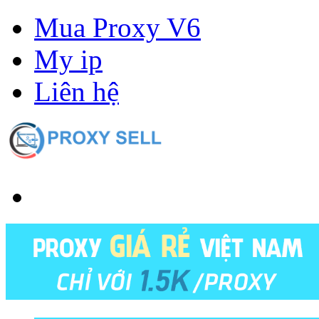
Mua Proxy V6
My ip
Liên hệ