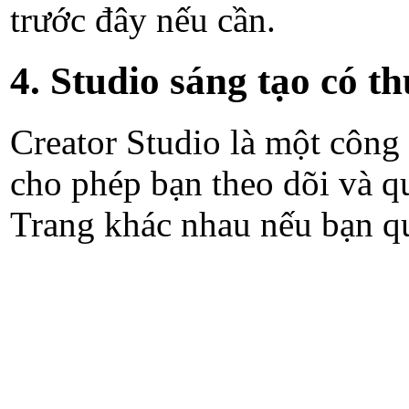
trước đây nếu cần.
4. Studio sáng tạo có t
Creator Studio là một công
cho phép bạn theo dõi và qu
Trang khác nhau nếu bạn qu