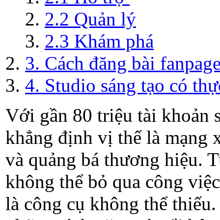
2.2 Quản lý
2.3 Khám phá
3. Cách đăng bài fanpage
4. Studio sáng tạo có th
Với gần 80 triệu tài khoản
khẳng định vị thế là mạng 
và quảng bá thương hiệu. T
không thể bỏ qua công việ
là công cụ không thể thiếu