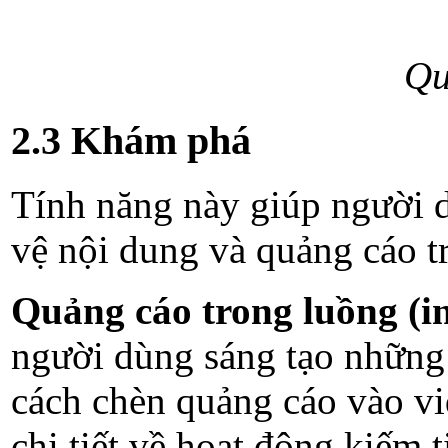
Qu
2.3 Khám phá
Tính năng này giúp người 
vệ nội dung và quảng cáo trê
Quảng cáo trong luồng (i
người dùng sáng tạo những 
cách chèn quảng cáo vào vid
chi tiết về hoạt động kiếm 