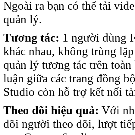
Ngoài ra bạn có thể tải vid
quản lý.
Tương tác:
1 người dùng Fa
khác nhau, không trùng lặp 
quản lý tương tác trên toàn
luận giữa các trang đồng bộ
Studio còn hỗ trợ kết nối t
Theo dõi hiệu quả:
Với nhữ
dõi người theo dõi, lượt ti