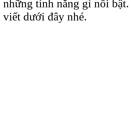
những tính năng gì nổi bật.
viết dưới đây nhé.