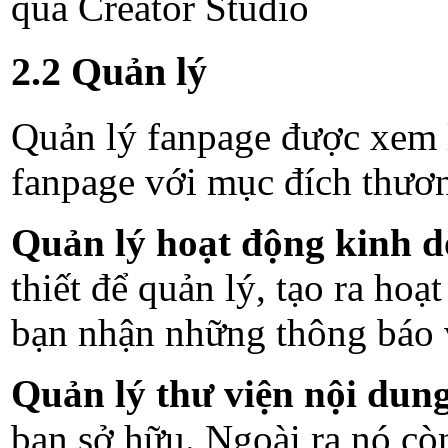
qua Creator Studio
2.2 Quản lý
Quản lý fanpage được xem l
fanpage với mục đích thươn
Quản lý hoạt động kinh d
thiết để quản lý, tạo ra hoạ
bạn nhận những thông báo v
Quản lý thư viện nội dun
bạn sở hữu. Ngoài ra nó còn