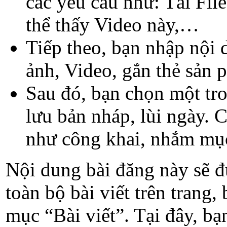
các yêu cầu như: Tải File
thể thấy Video này,…
Tiếp theo, bạn nhập nội 
ảnh, Video, gắn thẻ sản
Sau đó, bạn chọn một tron
lưu bản nháp, lùi ngày. 
như công khai, nhắm mục
Nội dung bài đăng này sẽ đ
toàn bộ bài viết trên trang
mục “Bài viết”. Tại đây, bạ