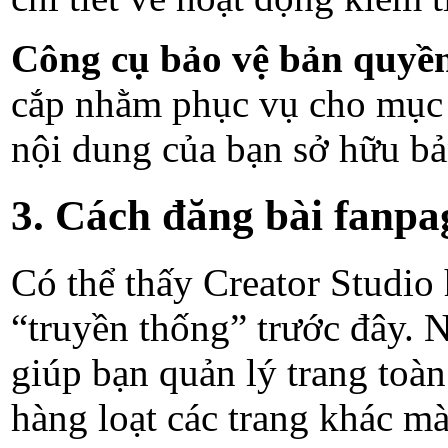
Công cụ bảo vệ bản quyề
cắp nhằm phục vụ cho mục 
nội dung của bạn sở hữu bả
3. Cách đăng bài fanpa
Có thể thấy Creator Studio 
“truyền thống” trước đây. 
giúp bạn quản lý trang toàn
hàng loạt các trang khác mà