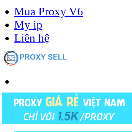
Mua Proxy V6
My ip
Liên hệ