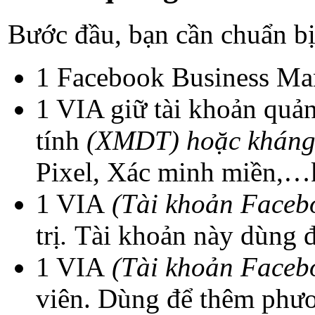
Bước đầu, bạn cần chuẩn bị
1 Facebook Business M
1 VIA giữ tài khoản quả
tính
(XMDT) hoặc kháng
Pixel, Xác minh miền,…
1 VIA
(Tài khoản Faceb
trị
.
Tài khoản này dùng 
1 VIA
(Tài khoản Faceb
viên. Dùng để thêm phươ