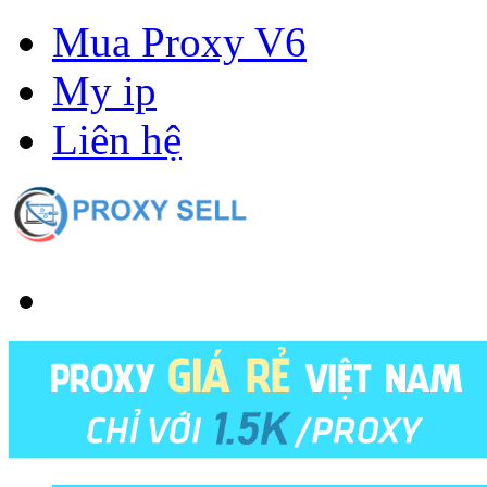
Mua Proxy V6
My ip
Liên hệ