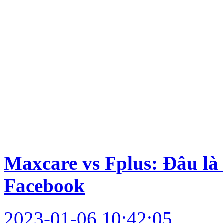
Maxcare vs Fplus: Đâu là 
Facebook
2023-01-06 10:42:05