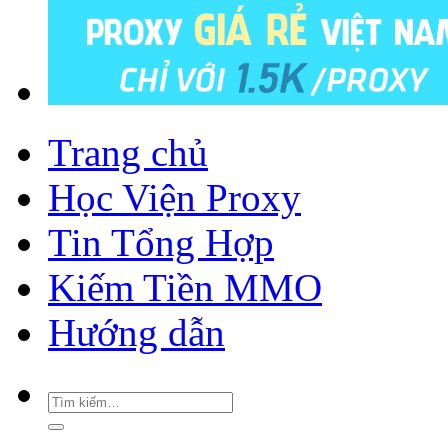
Trang chủ
Học Viện Proxy
Tin Tổng Hợp
Kiếm Tiền MMO
Hướng dẫn