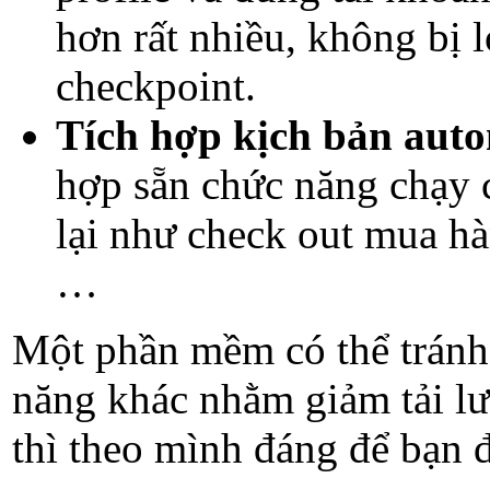
hơn rất nhiều, không bị l
checkpoint.
Tích hợp kịch bản aut
hợp sẵn chức năng chạy c
lại như check out mua hà
…
Một phần mềm có thể tránh 
năng khác nhằm giảm tải lư
thì theo mình đáng để bạn đ