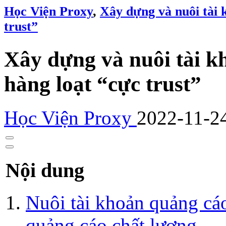
Học Viện Proxy
,
Xây dựng và nuôi tài 
trust”
Xây dựng và nuôi tài 
hàng loạt “cực trust”
Học Viện Proxy
2022-11-2
Nội dung
Nuôi tài khoản quảng cá
quảng cáo chất lượng