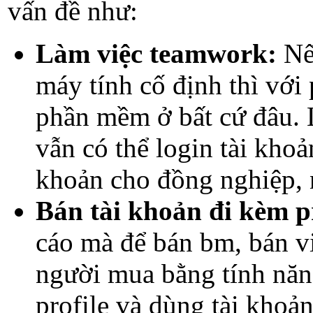
vấn đề như:
Làm việc teamwork:
Nếu
máy tính cố định thì với
phần mềm ở bất cứ đâu. L
vẫn có thể login tài khoả
khoản cho đồng nghiệp, n
Bán tài khoản đi kèm pr
cáo mà để bán bm, bán vi
người mua bằng tính năng
profile và dùng tài khoản