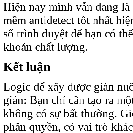
Hiện nay mình vẫn đang là 
mềm antidetect tốt nhất hi
số trình duyệt để bạn có th
khoản chất lượng.
Kết luận
Logic để xây được giàn nuô
giản: Bạn chỉ cần tạo ra mộ
không có sự bất thường. Gi
phân quyền, có vai trò khá