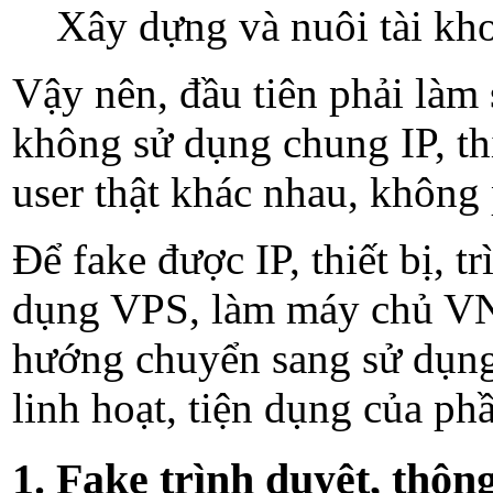
Xây dựng và nuôi tài kh
Vậy nên, đầu tiên phải làm
không sử dụng chung IP, thi
user thật khác nhau, không
Để fake được IP, thiết bị, 
dụng VPS, làm máy chủ V
hướng chuyển sang sử dụng 
linh hoạt, tiện dụng của p
1. Fake trình duyệt, thông