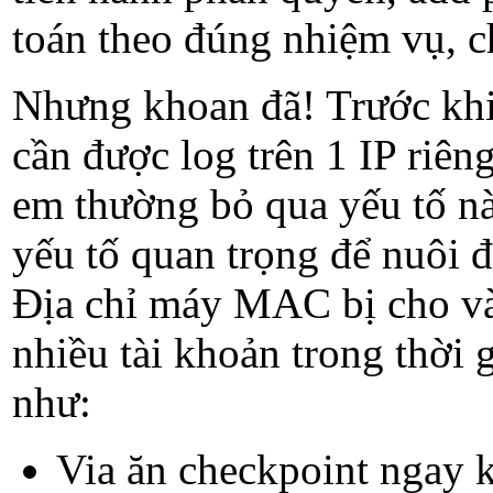
toán theo đúng nhiệm vụ, c
Nhưng khoan đã! Trước khi 
cần được log trên 1 IP riêng
em thường bỏ qua yếu tố n
yếu tố quan trọng để nuôi 
Địa chỉ máy MAC bị cho vào
nhiều tài khoản trong thời 
như:
Via ăn checkpoint ngay k