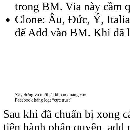
trong BM. Via này cầm q
Clone: Âu, Đức, Ý, Itali
để Add vào BM. Khi đã l
Xây dựng và nuôi tài khoản quảng cáo
Facebook hàng loạt “cực trust”
Sau khi đã chuẩn bị xong c
tiên hành phân quyền, add 