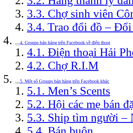
3.2. Hàng thanh lý dà
3.3. Chợ sinh viên Cô
3.4. Trao đổi đồ – Đổ
4. Groups bán hàng trên Facebook về điện thoại
4.1. Điện thoại Hải P
4.2. Chợ R.I.M
5. Một số Groups bán hàng trên Facebook khác
5.1. Men’s Scents
5.2. Hội các mẹ bán đ
5.3. Ship tìm người –
5.4. Bán buôn