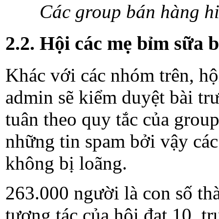
Các group bán hàng hi
2.2. Hội các mẹ bỉm sữa 
Khác với các nhóm trên, hội
admin sẽ kiểm duyệt bài tr
tuân theo quy tắc của grou
những tin spam bởi vậy các
không bị loãng.
263.000 người là con số thà
tương tác của hội đạt 10, tr