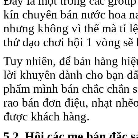
Đây là một trong các group
kín chuyên bán nước hoa na
nhưng không vì thế mà tỉ lệ
thử dạo chơi hội 1 vòng sẽ 
Tuy nhiên, để bán hàng hi
lời khuyên dành cho bạn đấy
phẩm mình bán chắc chắn sẽ
rao bán đơn điệu, nhạt nhẽ
được khách hàng.
5.2. Hội các mẹ bán đặc 