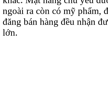
ngoài ra còn có mỹ phẩm, đi
đăng bán hàng đều nhận đượ
lớn.