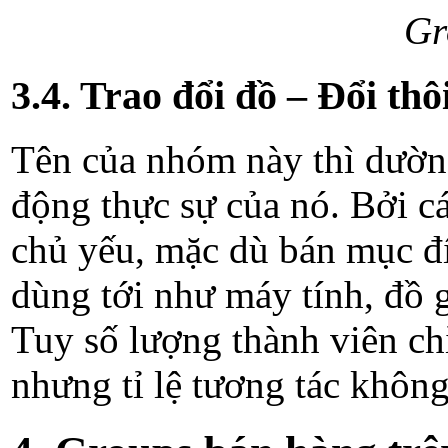
Gr
3.4. Trao đổi đồ – Đổi t
Tên của nhóm này thì dường
động thực sự của nó. Bởi c
chủ yếu, mặc dù bán mục đí
dùng tới như máy tính, đồ 
Tuy số lượng thành viên ch
nhưng tỉ lệ tương tác khôn