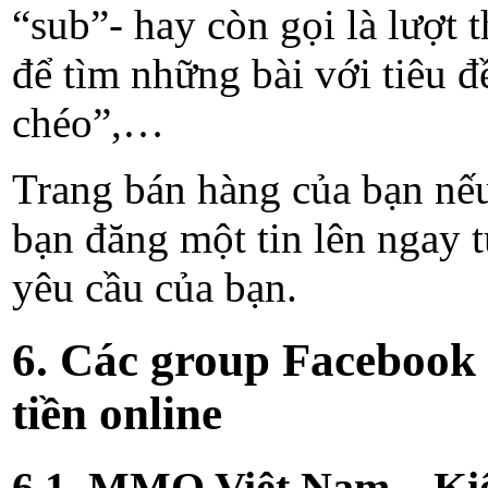
“sub”- hay còn gọi là lượt
để tìm những bài với tiêu 
chéo”,…
Trang bán hàng của bạn nếu
bạn đăng một tin lên ngay t
yêu cầu của bạn.
6. Các group Facebook 
tiền online
6.1. MMO Việt Nam – Kiế