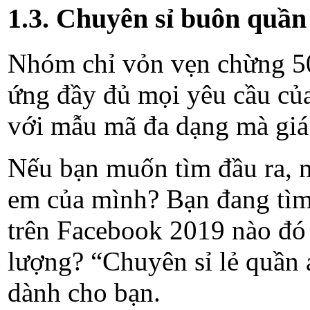
1.3. Chuyên sỉ buôn quần
Nhóm chỉ vỏn vẹn chừng 50
ứng đầy đủ mọi yêu cầu củ
với mẫu mã đa dạng mà giá
Nếu bạn muốn tìm đầu ra, m
em của mình? Bạn đang tì
trên Facebook 2019 nào đó 
lượng? “Chuyên sỉ lẻ quần 
dành cho bạn.