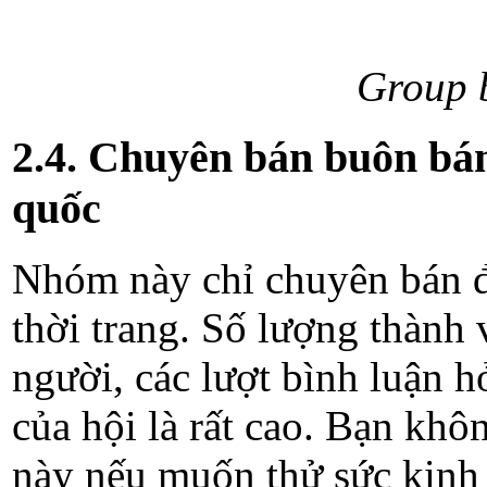
Group 
2.4. Chuyên bán buôn bán 
quốc
Nhóm này chỉ chuyên bán đ
thời trang. Số lượng thành 
người, các lượt bình luận h
của hội là rất cao. Bạn kh
này nếu muốn thử sức kinh