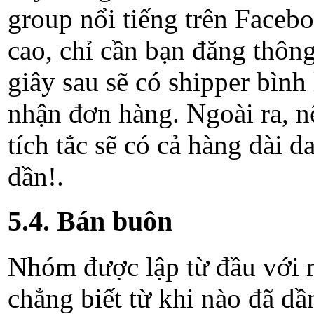
group nổi tiếng trên Facebo
cao, chỉ cần bạn đăng thông 
giây sau sẽ có shipper bình
nhận đơn hàng. Ngoài ra, nế
tích tắc sẽ có cả hàng dài 
dần!.
5.4. Bán buôn
Nhóm được lập từ đầu với 
chẳng biết từ khi nào đã dầ