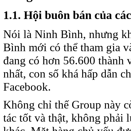
1.1. Hội buôn bán của cá
Nói là Ninh Bình, nhưng kh
Bình mới có thể tham gia v
đang có hơn 56.600 thành 
nhất, con số khá hấp dẫn c
Facebook.
Không chỉ thế Group này cò
tác tốt và thật, không phải
khác. Mặt hàng chủ yếu được