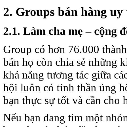
2. Groups bán hàng uy 
2.1. Làm cha mẹ – cộng 
Group có hơn 76.000 thành 
bán họ còn chia sẻ những 
khả năng tương tác giữa các
hội luôn có tinh thần ủng 
bạn thực sự tốt và cần cho 
Nếu bạn đang tìm một nhóm