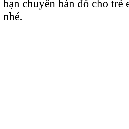
bạn chuyên bán đồ cho trẻ
nhé.