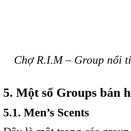
Chợ R.I.M – Group nổi t
5. Một số Groups bán 
5.1. Men’s Scents