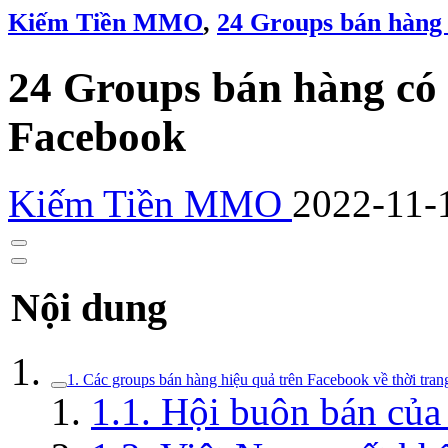
Kiếm Tiền MMO
,
24 Groups bán hàng 
24 Groups bán hàng có 
Facebook
Kiếm Tiền MMO
2022-11-
Nội dung
1. Các groups bán hàng hiệu quả trên Facebook về thời tran
1.1. Hội buôn bán của