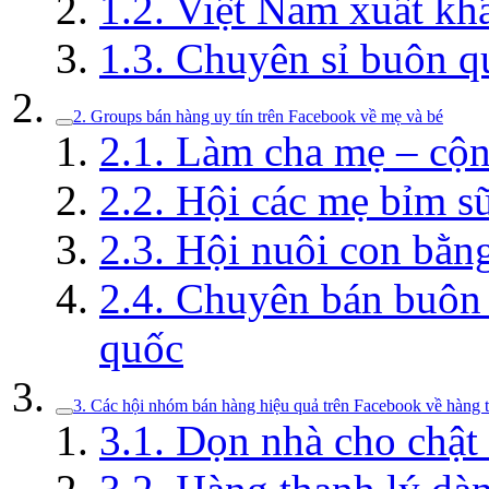
1.2. Việt Nam xuất kh
1.3. Chuyên sỉ buôn q
2. Groups bán hàng uy tín trên Facebook về mẹ và bé
2.1. Làm cha mẹ – cộ
2.2. Hội các mẹ bỉm s
2.3. Hội nuôi con bằn
2.4. Chuyên bán buôn b
quốc
3. Các hội nhóm bán hàng hiệu quả trên Facebook về hàng 
3.1. Dọn nhà cho chậ