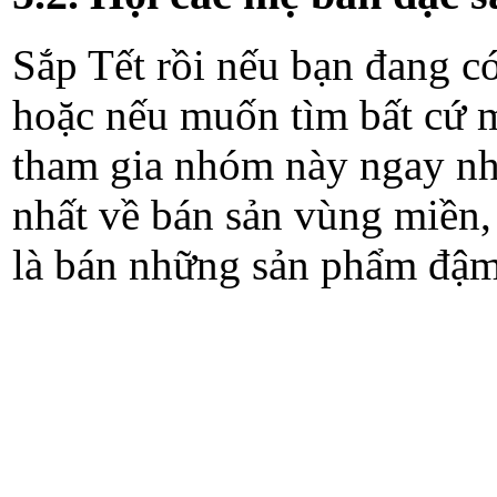
Sắp Tết rồi nếu bạn đang c
hoặc nếu muốn tìm bất cứ m
tham gia nhóm này ngay n
nhất về bán sản vùng miền,
là bán những sản phẩm đậm 