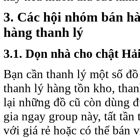
3. Các hội nhóm bán hà
hàng thanh lý
3.1. Dọn nhà cho chật H
Bạn cần thanh lý một số đ
thanh lý hàng tồn kho, th
lại những đồ cũ còn dùng đ
gia ngay group này, tất tần
với giá rẻ hoặc có thể bán v