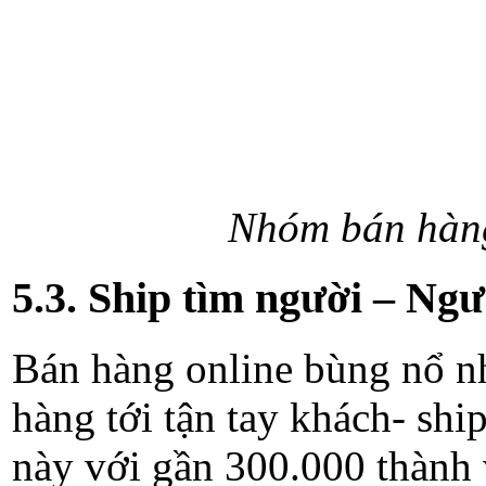
Nhóm bán hàng
5.3. Ship tìm người – Ngư
Bán hàng online bùng nổ n
hàng tới tận tay khách- sh
này với gần 300.000 thành 