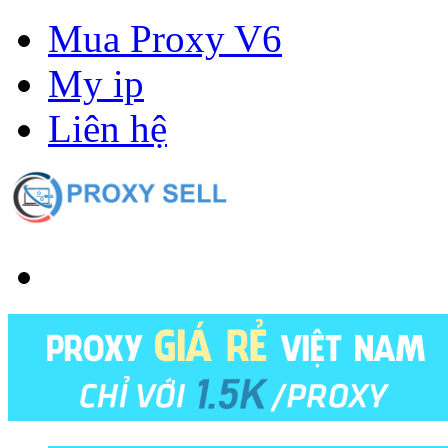
Mua Proxy V6
My ip
Liên hệ