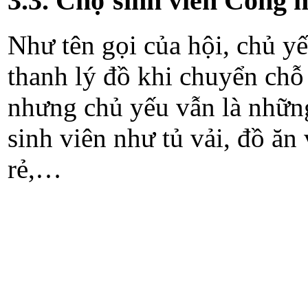
3.3. Chợ sinh viên Công 
Như tên gọi của hội, chủ y
thanh lý đồ khi chuyển chỗ
nhưng chủ yếu vẫn là nhữn
sinh viên như tủ vải, đồ ăn 
rẻ,…