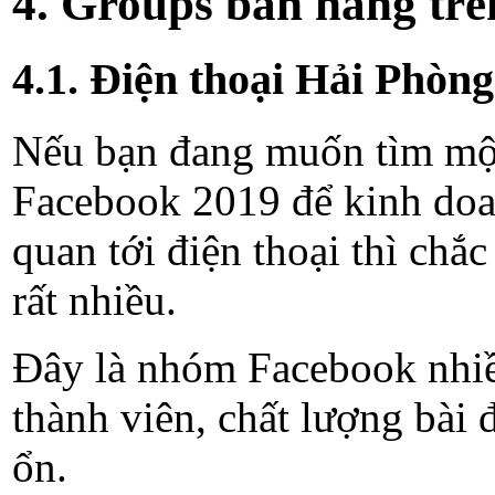
4. Groups bán hàng trê
4.1. Điện thoại Hải Phòng
Nếu bạn đang muốn tìm một
Facebook 2019 để kinh doan
quan tới điện thoại thì chắ
rất nhiều.
Đây là nhóm Facebook nhiề
thành viên, chất lượng bài
ổn.