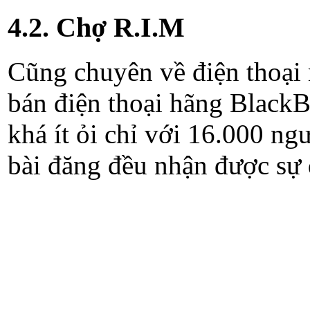
4.2. Chợ R.I.M
Cũng chuyên về điện thoại
bán điện thoại hãng BlackB
khá ít ỏi chỉ với 16.000 ng
bài đăng đều nhận được sự 