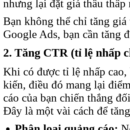
nhưng lại đặt giá thầu thấp 
Bạn không thể chỉ tăng giá
Google Ads, bạn cần tăng đ
2. Tăng CTR (tỉ lệ nhấp c
Khi có được tỉ lệ nhấp cao, 
kiến, điều đó mang lại điể
cáo của bạn chiến thắng đối
Đây là một vài cách để tăng 
Phân loại quảng cáo:
Nế