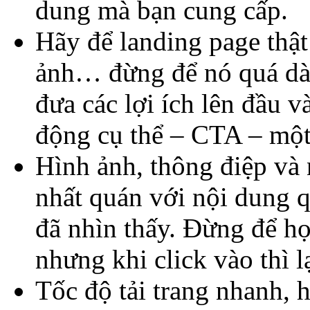
dung mà bạn cung cấp.
Hãy để landing page thật 
ảnh… đừng để nó quá dài
đưa các lợi ích lên đầu 
động cụ thể – CTA – một
Hình ảnh, thông điệp và 
nhất quán với nội dung 
đã nhìn thấy. Đừng để h
nhưng khi click vào thì l
Tốc độ tải trang nhanh, h