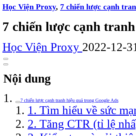
Học Viện Proxy
,
7 chiến lược cạnh tra
7 chiến lược cạnh tran
Học Viện Proxy
2022-12-3
Nội dung
7 chiến lược cạnh tranh hiệu quả trong Google Ads
1. Tìm hiểu về sức mạ
2. Tăng CTR (tỉ lệ nh