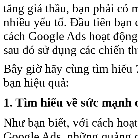
tăng giá thầu, bạn phải có 
nhiều yếu tố. Đầu tiên bạn 
cách Google Ads hoạt động 
sau đó sử dụng các chiến th
Bây giờ hãy cùng tìm hiểu 7
bạn hiệu quả:
1. Tìm hiểu về sức mạnh 
Như bạn biết, với cách hoạ
Google Ads, những quảng c