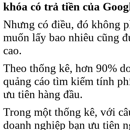
khóa có trả tiền của Goog
Nhưng có điều, đó không p
muốn lấy bao nhiêu cũng đư
cao.
Theo thống kê, hơn 90% doa
quảng cáo tìm kiếm tính ph
ưu tiên hàng đầu.
Trong một thống kê, với c
doanh nghiệp bạn ưu tiên n