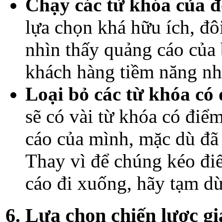
Chạy các từ khóa của đ
lựa chọn khá hữu ích, đô
nhìn thấy quảng cáo của 
khách hàng tiềm năng nh
Loại bỏ các từ khóa có
sẽ có vài từ khóa có điể
cáo của mình, mặc dù đã
Thay vì để chúng kéo đi
cáo đi xuống, hãy tạm dừ
6. Lựa chọn chiến lược g