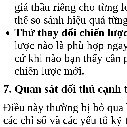
giá thầu riêng cho từng l
thể so sánh hiệu quả từng
Thử thay đổi chiến lược
lược nào là phù hợp ngay
cứ khi nào bạn thấy cần p
chiến lược mới.
7. Quan sát đối thủ cạnh 
Điều này thường bị bỏ qua 
các chỉ số và các yếu tố kỹ