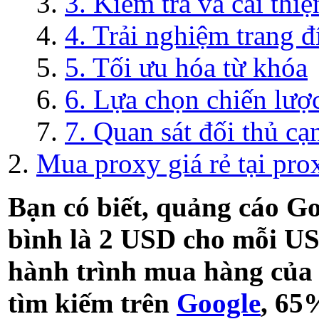
3. Kiểm tra và cải thi
4. Trải nghiệm trang đ
5. Tối ưu hóa từ khóa
6. Lựa chọn chiến lượ
7. Quan sát đối thủ cạ
Mua proxy giá rẻ tại prox
Bạn có biết, quảng cáo G
bình là 2 USD cho mỗi U
hành trình mua hàng của 
tìm kiếm trên
Google
, 65