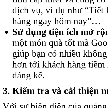
dịch vụ, ví dụ như “Tiết
hàng ngay hôm nay”…
Sử dụng tiện ích mở rộ
một món quà tốt mà Goog
giúp bạn có nhiều không 
hơn tới khách hàng tiềm n
đáng kể.
3. Kiểm tra và cải thiện 
Với sự hiện diện của quảng