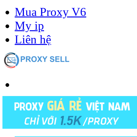
Mua Proxy V6
My ip
Liên hệ