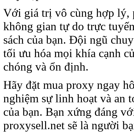
Với giá trị vô cùng hợp lý,
không gian tự do trực tuy
sách của bạn. Đội ngũ chuy
tối ưu hóa mọi khía cạnh c
chóng và ổn định.
Hãy đặt mua proxy ngay hôm
nghiệm sự linh hoạt và an t
của bạn. Bạn xứng đáng với 
proxysell.net sẽ là người b