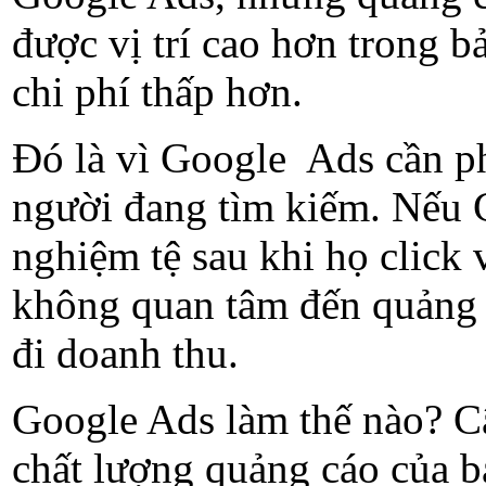
được vị trí cao hơn trong b
chi phí thấp hơn.
Đó là vì Google Ads cần p
người đang tìm kiếm. Nếu 
nghiệm tệ sau khi họ click 
không quan tâm đến quảng 
đi doanh thu.
Google Ads làm thế nào? Câ
chất lượng quảng cáo của b