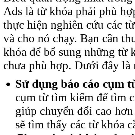
Ads là từ khóa phải phù hợ
thực hiện nghiên cứu các t
và cho nó chạy. Bạn cần th
khóa để bổ sung những từ k
chưa phù hợp. Dưới đây là 
Sử dụng báo cáo cụm t
cụm từ tìm kiếm để tìm c
giúp chuyển đổi cao hơn 
sẽ tìm thấy các từ khóa c