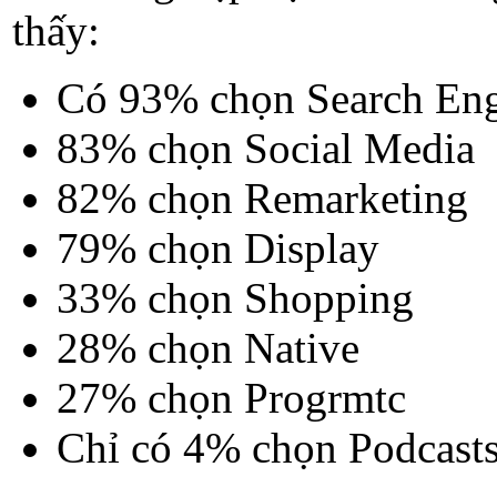
thấy:
Có 93% chọn Search En
83% chọn Social Media
82% chọn Remarketing
79% chọn Display
33% chọn Shopping
28% chọn Native
27% chọn Progrmtc
Chỉ có 4% chọn Podcast