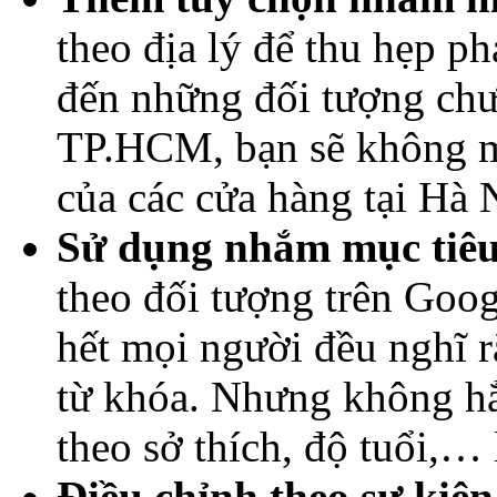
theo địa lý để thu hẹp p
đến những đối tượng chư
TP.HCM, bạn sẽ không 
của các cửa hàng tại Hà 
Sử dụng nhắm mục tiêu
theo đối tượng trên Googl
hết mọi người đều nghĩ 
từ khóa. Nhưng không hẳ
theo sở thích, độ tuổi,… 
Điều chỉnh theo sự kiện