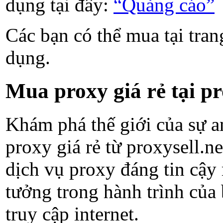
dụng tại đây:
“Quảng cáo”
Các bạn có thể mua tại tra
dụng.
Mua proxy giá rẻ tại pr
Khám phá thế giới của sự an
proxy giá rẻ từ proxysell.n
dịch vụ proxy đáng tin cậy
tưởng trong hành trình của 
truy cập internet.