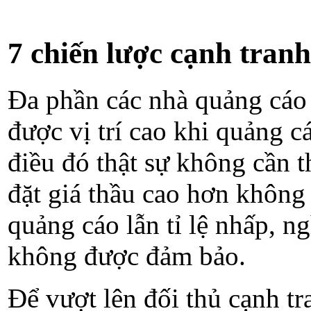
7 chiến lược cạnh tran
Đa phần các nhà quảng cáo n
được vị trí cao khi quảng c
điều đó thật sự không cần t
đặt giá thầu cao hơn không
quảng cáo lẫn tỉ lệ nhấp, n
không được đảm bảo.
Để vượt lên đối thủ cạnh t