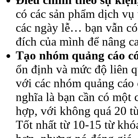
có các sản phẩm dịch vụ
các ngày lễ… bạn vẫn có 
đích của mình để nâng c
Tạo nhóm quảng cáo có 
ổn định và mức độ liên q
với các nhóm quảng cáo 
nghĩa là bạn cần có một 
hợp, với không quá 20 t
Tốt nhất từ 10-15 từ khó