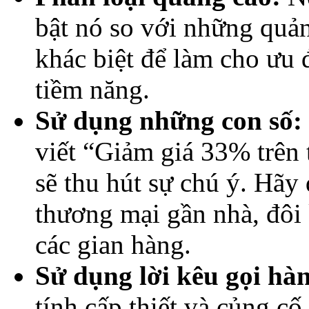
bật nó so với những quản
khác biệt để làm cho ưu 
tiềm năng.
Sử dụng những con số:
viết “Giảm giá 33% trên 
sẽ thu hút sự chú ý. Hãy
thương mại gần nhà, đôi 
các gian hàng.
Sử dụng lời kêu gọi h
tính cấp thiết và củng cố