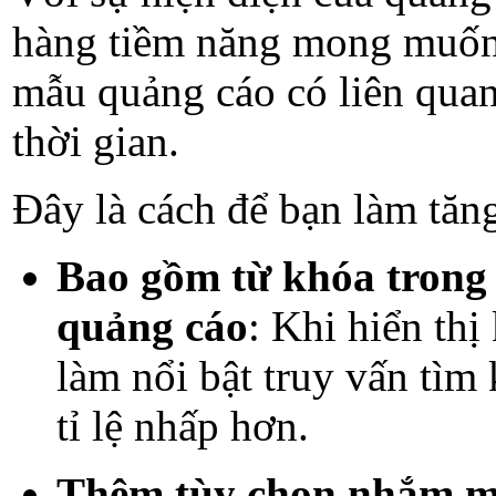
hàng tiềm năng mong muốn 
mẫu quảng cáo có liên quan 
thời gian.
Đây là cách để bạn làm tăn
Bao gồm từ khóa trong 
quảng cáo
: Khi hiển thị
làm nổi bật truy vấn tìm
tỉ lệ nhấp hơn.
Thêm tùy chọn nhắm m